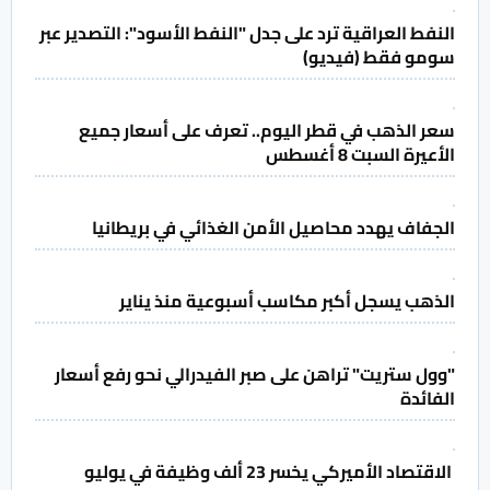
النفط العراقية ترد على جدل "النفط الأسود": التصدير عبر
سومو فقط (فيديو)
سعر الذهب في قطر اليوم.. تعرف على أسعار جميع
الأعيرة السبت 8 أغسطس
الجفاف يهدد محاصيل الأمن الغذائي في بريطانيا
الذهب يسجل أكبر مكاسب أسبوعية منذ يناير
"وول ستريت" تراهن على صبر الفيدرالي نحو رفع أسعار
الفائدة
الاقتصاد الأميركي يخسر 23 ألف وظيفة في يوليو