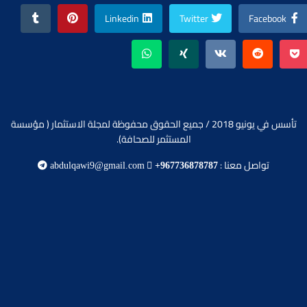
Linkedin
Twitter
Facebook
تأسس في يونيو 2018 / جميع الحقوق محفوظة لمجلة الاستثمار ( مؤسسة
المستثمر للصحافة).
تواصل معنا :
abdulqawi9@gmail.com
+967736878787