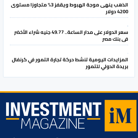
الذهب ينهى موجة الهبوط ويقفز 3% متجاوزا مستوى
4200 دولار
سعر الدولار على مدار الساعة.. 49.77 جنيه شراء الأخضر
فى بنك مصر
المزايدات اليومية تنشط حركة تجارة التمور في كرنفال
بريدة الدولي للتمور