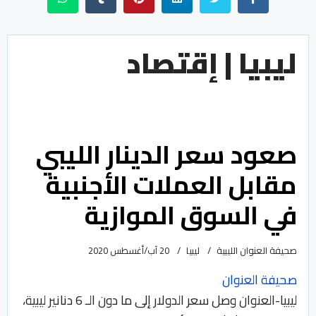
ليبيا | إقتصاد
صعود سعر الدينار الليبي
مقابل العملات الأجنبية
في السوق الموازية
صحيفة العنوان الليبية
ليبيا
20 آب/أغسطس 2020
صحيفة العنوان
ليبيا-العنوان وصل سعر الدولار إلى ما دون الـ 6 دنانير ليبية،