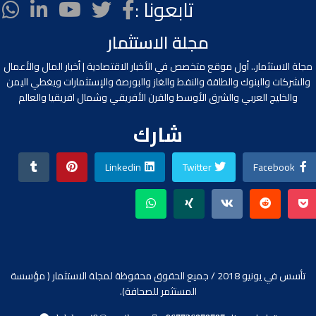
تابعونا :
مجلة الاستثمار
مجلة الاستثمار.. أول موقع متخصص في الأخبار الاقتصادية | أخبار المال والأعمال
والشركات والبنوك والطاقة والنفط والغاز والبورصة والإستثمارات ويغطي اليمن
والخليج العربي والشرق الأوسط والقرن الأفريقي وشمال افريقيا والعالم
شارك
Linkedin
Twitter
Facebook
تأسس في يونيو 2018 / جميع الحقوق محفوظة لمجلة الاستثمار ( مؤسسة
المستثمر للصحافة).