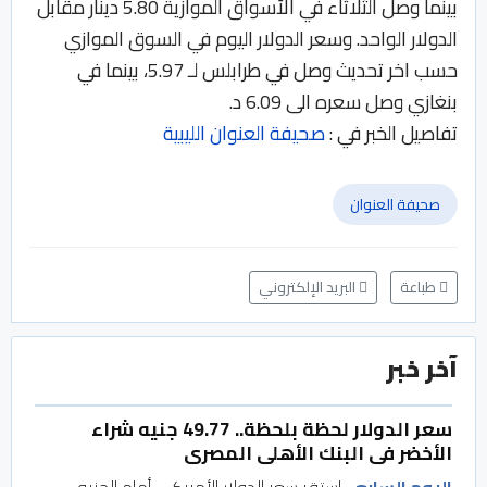
بينما وصل الثلاثاء في الأسواق الموازية 5.80 دينار مقابل
الدولار الواحد. وسعر الدولار اليوم في السوق الموازي
حسب اخر تحديث وصل في طرابلس لـ 5.97، بينما في
بنغازي وصل سعره الى 6.09 د.
تفاصيل الخبر في :
صحيفة العنوان الليبية
صحيفة العنوان
طباعة
البريد الإلكتروني
آخر خبر
سعر الدولار لحظة بلحظة.. 49.77 جنيه شراء
الأخضر فى البنك الأهلى المصرى
اليوم السابع
استقر سعر الدولار الأمريكى أمام الجنيه