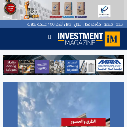
نبذة
فيديو
مؤتمر عدن الأول
دليل أشهر 100 علامة تجارية