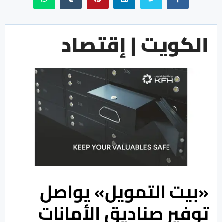
الكويت | إقتصاد
«بيت التمويل» يواصل
توفير صناديق الأمانات