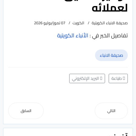
لعملائه
صحيفة الانباء الكويتية
الكويت
07 تموز/يوليو 2026
تفاصيل الخبر في :
الأنباء الكويتية
صحيفة الانباء
طباعة
البريد الإلكتروني
التالي
السابق