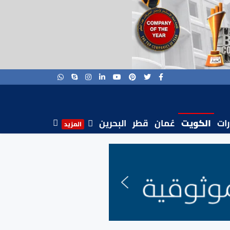
رات
الكويت
عُمان
قطر
البحرين
المزيد