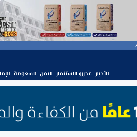
الأخبار
محررو الاستثمار
اليمن
السعودية
الإما