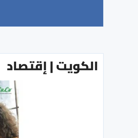
الكويت | إقتصاد