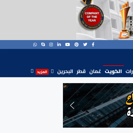
رات
الكويت
عُمان
قطر
البحرين
المزيد