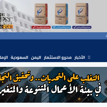
الأخبار
محررو الاستثمار
اليمن
السعودية
الإما