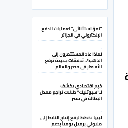
“نموّ استثنائي” لعمليات الدفع
الإلكتروني في الجزائر
لماذا عاد المستثمرون إلى
الذهب؟.. تدفقات جديدة ترفع
الأسعار في مصر والعالم
خبير اقتصادي يكشف
لـ"سبوتنيك" دلالات تراجع معدل
البطالة في مصر
ليبيا تخطط لرفع إنتاج النفط إلى
مليوني برميل يومياً بدعم