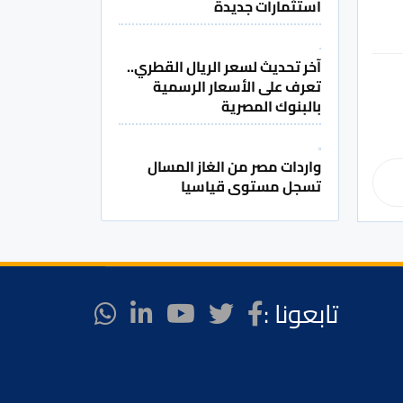
استثمارات جديدة
آخر تحديث لسعر الريال القطري..
تعرف على الأسعار الرسمية
بالبنوك المصرية
واردات مصر من الغاز المسال
تسجل مستوى قياسيا
تابعونا :