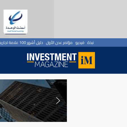
نبذة
فيديو
مؤتمر عدن الأول
دليل أشهر 100 علامة تجارية