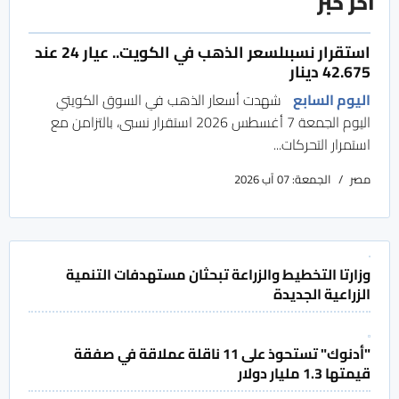
آخر خبر
استقرار نسبىلسعر الذهب في الكويت.. عيار 24 عند
42.675 دينار
اليوم السابع
شهدت أسعار الذهب في السوق الكويتي
اليوم الجمعة 7 أغسطس 2026 استقرار نسبى، بالتزامن مع
استمرار التحركات...
مصر
الجمعة: 07 آب 2026
وزارتا التخطيط والزراعة تبحثان مستهدفات التنمية
الزراعية الجديدة
"أدنوك" تستحوذ على 11 ناقلة عملاقة في صفقة
قيمتها 1.3 مليار دولار