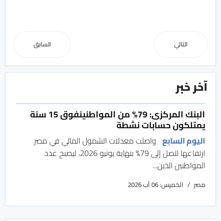
التالي
السابق
آخر خبر
البنك المركزى: 79% من المواطنينفوق 15 سنة
يمتلكون حسابات نشطة
اليوم السابع
واصلت معدلات الشمول المالي في مصر
ارتفاعها لتصل إلى 79% بنهاية يونيو 2026، ليصبح عدد
المواطنين الذين...
مصر
الخميس: 06 آب 2026