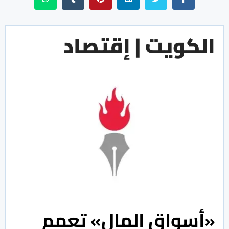
الكويت | إقتصاد
«أسواق المال» تعمم