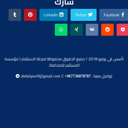
شارك
Linkedin
Twitter
Facebook
تأسس في يونيو 2018 / جميع الحقوق محفوظة لمجلة الاستثمار ( مؤسسة
المستثمر للصحافة).
تواصل معنا :
abdulqawi9@gmail.com
+967736878787