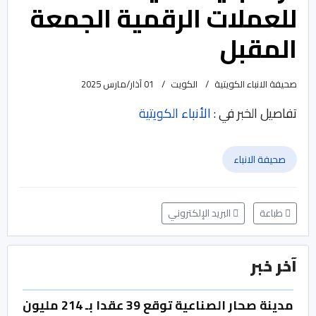
للعملات الرقمية الجمعة
المقبل
صحيفة الانباء الكويتية
الكويت
01 آذار/مارس 2025
تفاصيل الخبر في :
الأنباء الكويتية
صحيفة الانباء
طباعة
البريد الإلكتروني
آخر خبر
مدينة صحار الصناعية توقع 39 عقدا بـ 214 مليون