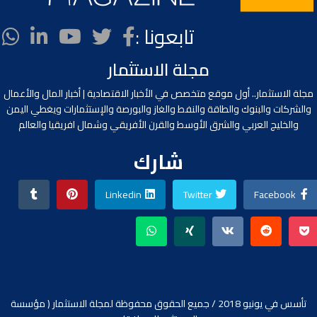
تابعونا :
مجلة الاستثمار
مجلة الاستثمار.. أول موقع متخصص في الأخبار الاقتصادية | أخبار المال والأعمال
والشركات والبنوك والطاقة والنفط والغاز والبورصة والإستثمارات ويغطي اليمن
والخليج العربي والشرق الأوسط والقرن الأفريقي وشمال افريقيا والعالم
شارك
Linkedin
Twitter
Facebook
تأسس في يونيو 2018 / جميع الحقوق محفوظة لمجلة الاستثمار ( مؤسسة