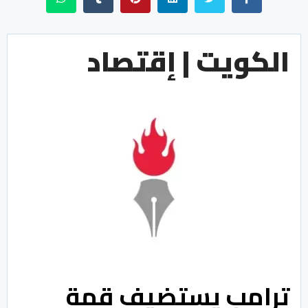
الكويت | إقتصاد
ترامب يستضيف قمة