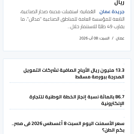
ريال
جريدة عمان
العُمانية: استقبلت مدينة صحار الصناعية،
التابعة للمؤسسة العامة للمناطق الصناعية "مدائن"، ما
يقارب 49 طلبًا للاستثمار خلال...
عمان
السبت: 08 آب 2026
13.3 مليون ريال الأرباح الصافية لشركات التمويل
المدرجة ببورصة مسقط
86.7 بالمائة نسبة إنجاز الخطة الوطنية للتجارة
الإلكترونية
سعر الأسمنت اليوم السبت 8 أغسطس 2026 فى مصر..
بكم الطن؟