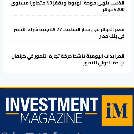
الذهب ينهى موجة الهبوط ويقفز 3% متجاوزا مستوى
4200 دولار
سعر الدولار على مدار الساعة.. 49.77 جنيه شراء الأخضر
فى بنك مصر
المزايدات اليومية تنشط حركة تجارة التمور في كرنفال
بريدة الدولي للتمور