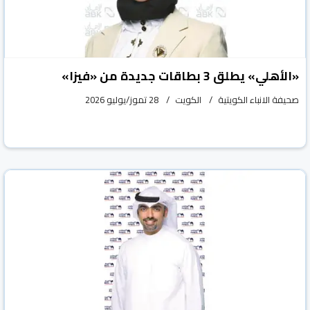
«الأهلي» يطلق 3 بطاقات جديدة من «فيزا»
صحيفة الانباء الكويتية
الكويت
28 تموز/يوليو 2026