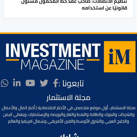
تنظيم الاتصالات: صاحب عقد خط المحمول مسئول
قانونيًا عن استخدامه
تابعونا :
مجلة الاستثمار
مجلة الاستثمار.. أول موقع متخصص في الأخبار الاقتصادية | أخبار المال والأعمال
والشركات والبنوك والطاقة والنفط والغاز والبورصة والإستثمارات ويغطي اليمن
والخليج العربي والشرق الأوسط والقرن الأفريقي وشمال افريقيا والعالم