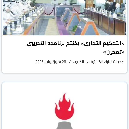
«التحكيم التجاري» يختتم برنامجه التدريبي
«تمكين»
صحيفة الانباء الكويتية
الكويت
28 تموز/يوليو 2026