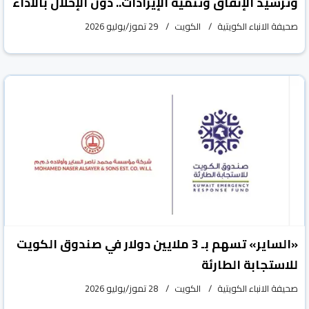
وترشيد الإنفاق وتنمية الإيرادات.. دون الإخلال بالأداء
صحيفة الانباء الكويتية
الكويت
29 تموز/يوليو 2026
«الساير» تسهم بـ 3 ملايين دولار في صندوق الكويت
للاستجابة الطارئة
صحيفة الانباء الكويتية
الكويت
28 تموز/يوليو 2026