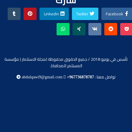
شارك
Linkedin
Twitter
Facebook
تأسس في يونيو 2018 / جميع الحقوق محفوظة لمجلة الاستثمار ( مؤسسة
المستثمر للصحافة).
تواصل معنا :
abdulqawi9@gmail.com
+967736878787