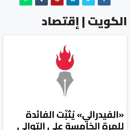
الكويت | إقتصاد
«الفيدرالي» يُثبِّت الفائدة
للمرة الخامسة على التوالي