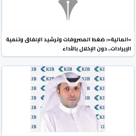
«المالية»: ضغط المصروفات وترشيد الإنفاق وتنمية
الإيرادات.. دون الإخلال بالأداء
صحيفة الانباء الكويتية
الكويت
28 تموز/يوليو 2026