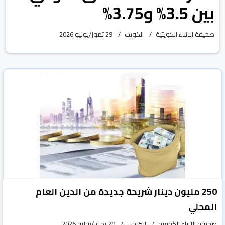
بين 3.5% و3.75%
صحيفة الانباء الكويتية
الكويت
29 تموز/يوليو 2026
250 مليون دينار شريحة جديدة من الدين العام
المحلي
صحيفة الانباء الكويتية
الكويت
29 تموز/يوليو 2026