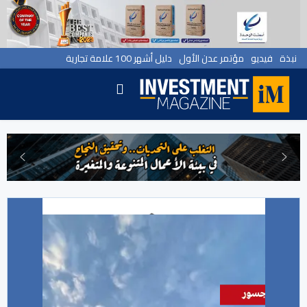
نبذة
فيديو
مؤتمر عدن الأول
دليل أشهر 100 علامة تجارية