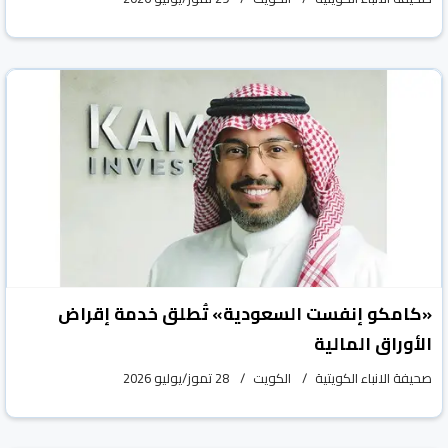
«كامكو إنفست السعودية» تُطلق خدمة إقراض
الأوراق المالية
صحيفة الانباء الكويتية
الكويت
28 تموز/يوليو 2026