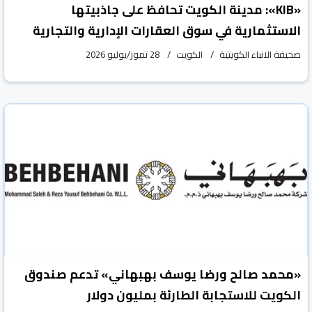
«KIB»: مدينة الكويت تحافظ على جاذبيتها
الاستثمارية في سوق العقارات الإدارية والتجارية
صحيفة الانباء الكويتية
الكويت
28 تموز/يوليو 2026
«محمد صالح ورضا يوسف بهبهاني» تدعم صندوق
الكويت للاستجابة الطارئة بمليون دولار