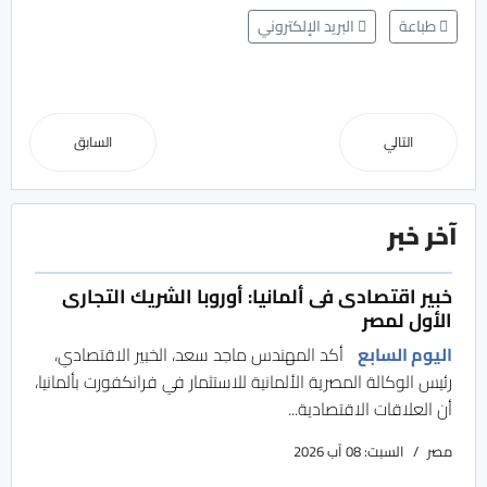
طباعة
البريد الإلكتروني
التالي
السابق
آخر خبر
خبير اقتصادى فى ألمانيا: أوروبا الشريك التجارى
الأول لمصر
اليوم السابع
أكد المهندس ماجد سعد، الخبير الاقتصادي،
رئيس الوكالة المصرية الألمانية للاستثمار في فرانكفورت بألمانيا،
أن العلاقات الاقتصادية...
مصر
السبت: 08 آب 2026