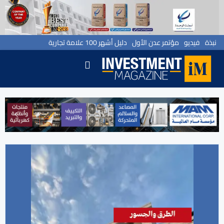
نبذة
فيديو
مؤتمر عدن الأول
دليل أشهر 100 علامة تجارية