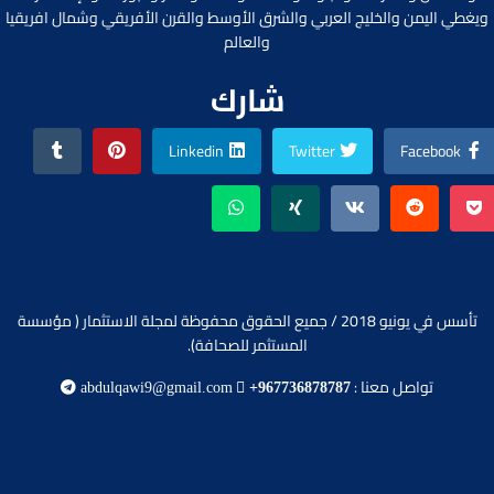
ويغطي اليمن والخليج العربي والشرق الأوسط والقرن الأفريقي وشمال افريقيا
والعالم
شارك
Linkedin
Twitter
Facebook
تأسس في يونيو 2018 / جميع الحقوق محفوظة لمجلة الاستثمار ( مؤسسة
المستثمر للصحافة).
تواصل معنا :
abdulqawi9@gmail.com
+967736878787