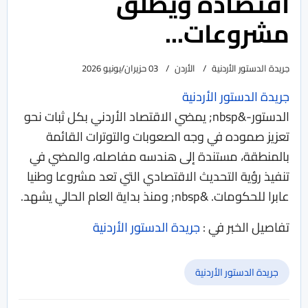
اقتصاده ويطلق
مشروعات...
جريدة الدستور الأردنية
الأردن
03 حزيران/يونيو 2026
جريدة الدستور الأردنية
الدستور-&nbsp; يمضي الاقتصاد الأردني بكل ثبات نحو
تعزيز صموده في وجه الصعوبات والتوترات القائمة
بالمنطقة، مستندة إلى هندسه مفاصله، والمضي في
تنفيذ رؤية التحديث الاقتصادي التي تعد مشروعا وطنيا
عابرا للحكومات. &nbsp; ومنذ بداية العام الحالي يشهد.
تفاصيل الخبر في :
جريدة الدستور الأردنية
جريدة الدستور الأردنية