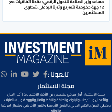
مساعد وزير الصناعة للتحول الرقمي: عقدنا اتفاقيات مع
12 جهة حكومية لتسريع وتيرة الرد على شكاوى
المستثمرين
تابعونا :
مجلة الاستثمار
مجلة الاستثمار.. أول موقع متخصص في الأخبار الاقتصادية | أخبار المال
والأعمال والشركات والبنوك والطاقة والنفط والغاز والبورصة والإستثمارات
ويغطي اليمن والخليج العربي والشرق الأوسط والقرن الأفريقي وشمال افريقيا
والعالم