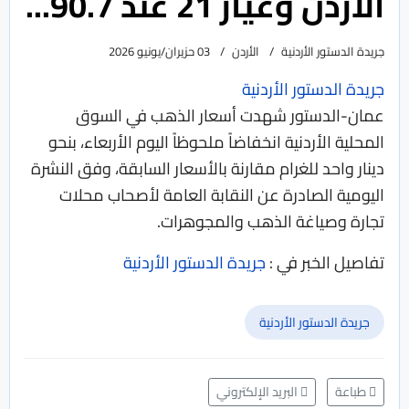
الأردن وعيار 21 عند 90.7...
جريدة الدستور الأردنية
الأردن
03 حزيران/يونيو 2026
جريدة الدستور الأردنية
عمان-الدستور شهدت أسعار الذهب في السوق
المحلية الأردنية انخفاضاً ملحوظاً اليوم الأربعاء، بنحو
دينار واحد للغرام مقارنة بالأسعار السابقة، وفق النشرة
اليومية الصادرة عن النقابة العامة لأصحاب محلات
تجارة وصياغة الذهب والمجوهرات.
تفاصيل الخبر في :
جريدة الدستور الأردنية
جريدة الدستور الأردنية
طباعة
البريد الإلكتروني