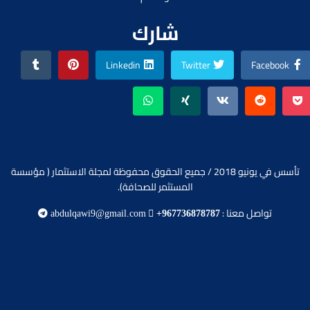
شارك
Linkedin
Twitter
Facebook
تأسس في يونيو 2018 / جميع الحقوق محفوظة لمجلة الاستثمار ( مؤسسة
المستثمر للصحافة).
تواصل معنا :
abdulqawi9@gmail.com
+967736878787