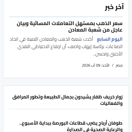
آخر خبر
سعر الذهب بمستهل التعاملات المسائية وبيان
عاجل من شعبة المعادن
اليوم السابع
أكدت شعبة الذهب والمعادن الثمينة في اتحاد
الصناعات، برئاسة إيهاب واصف، أن ارتفاع الاحتياطي النقدي
الأجنبي وتحسن...
مصر
الأحد: 09 آب 2026
زوار خريف ظفار يشيدون بجمال الطبيعة وتطور المرافق
والفعاليات
طوفان أرباح يضرب قطاعات البورصة ببداية الأسبوع..
والرعاية الصحية في الصدارة