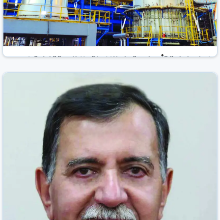
القطاع النفطي وسوق العمل
جريدة الصباح العراقية
العراق
12 آذار/مارس 2025
خبراء: إعادة تأهيل حقول النفط تعزز الاستقلالية في
مجال الطاقة
جريدة الصباح العراقية
العراق
25 آذار/مارس 2025