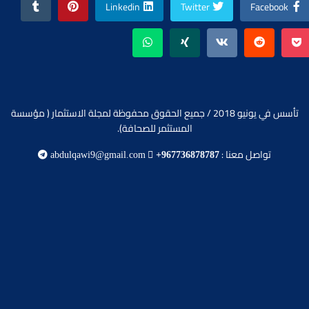
Linkedin
Twitter
Facebook
تأسس في يونيو 2018 / جميع الحقوق محفوظة لمجلة الاستثمار ( مؤسسة
المستثمر للصحافة).
تواصل معنا :
abdulqawi9@gmail.com
+967736878787