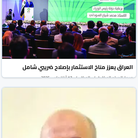
البطالة وقطاع الأعمال
جريدة الصباح العراقية
العراق
05 نيسان/أبريل 2025
العراق يعزز مناخ الاستثمار بإصلاح ضريبي شامل
جريدة الصباح العراقية
العراق
17 آذار/مارس 2025