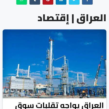
العراق | إقتصاد
العراق يواجه تقلبات سوق