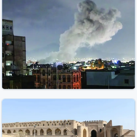
التأمين والاعتمادات
جريدة الصباح العراقية
العراق
25 آذار/مارس 2025