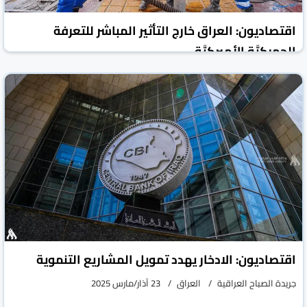
اقتصاديون: العراق خارج التأثير المباشر للتعرفة
الجمركيَّة الأميركيَّة
جريدة الصباح العراقية
العراق
05 نيسان/أبريل 2025
اقتصاديون: الادخار يهدد تمويل المشاريع التنموية
جريدة الصباح العراقية
العراق
23 آذار/مارس 2025