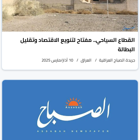
عشرات الضحايا في قصف أميركي على اليمن
القطاع السياحي.. مفتاح لتنويع الاقتصاد وتقليل
جريدة الصباح العراقية
العراق
16 آذار/مارس 2025
البطالة
جريدة الصباح العراقية
العراق
10 آذار/مارس 2025