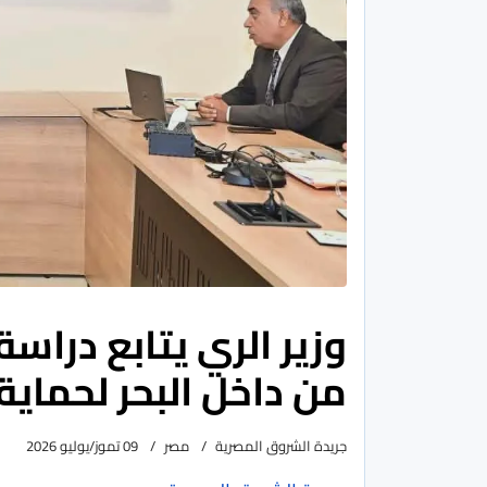
وزير الري يتابع دراس
من داخل البحر لحماية
جريدة الشروق المصرية
مصر
09 تموز/يوليو 2026