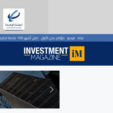
نبذة
فيديو
مؤتمر عدن الأول
دليل أشهر 100 علامة تجارية