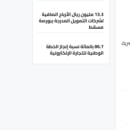
13.3 مليون ريال الأرباح الصافية
لشركات التمويل المدرجة ببورصة
مسقط
ية،
86.7 بالمائة نسبة إنجاز الخطة
الوطنية للتجارة الإلكترونية