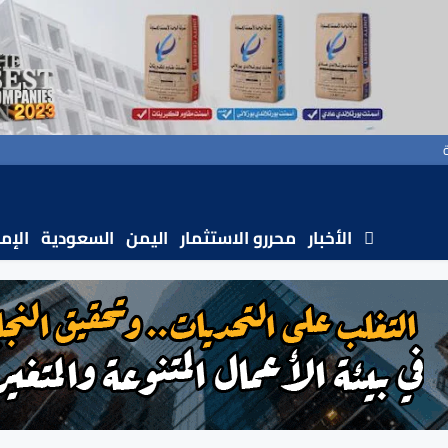
الأخبار
محررو الاستثمار
اليمن
السعودية
الإم