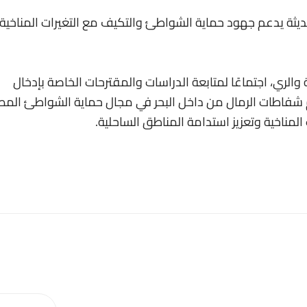
ديثة يدعم جهود حماية الشواطئ والتكيف مع التغيرات المناخية
 والري، اجتماعًا لمتابعة الدراسات والمقترحات الخاصة بإدخال
م شفاطات الرمال من داخل البحر في مجال حماية الشواطئ المصر
لمناخية وتعزيز استدامة المناطق الساحلية.