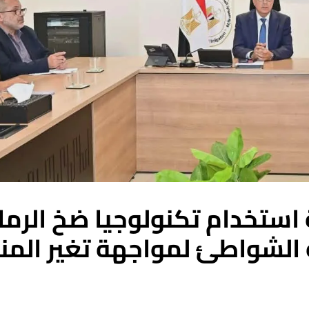
ة استخدام تكنولوجيا ضخ الرما
 الشواطئ لمواجهة تغير المنا