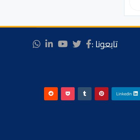
تابعونا :
Linkedin