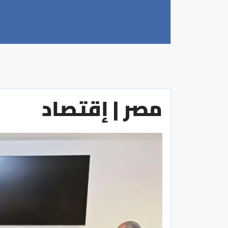
مصر | إقتصاد