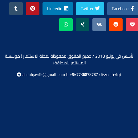
Linkedin
Twitter
Facebook
تأسس في يونيو 2018 / جميع الحقوق محفوظة لمجلة الاستثمار ( مؤسسة
المستثمر للصحافة).
تواصل معنا :
abdulqawi9@gmail.com
+967736878787