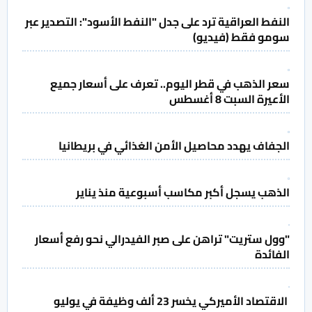
النفط العراقية ترد على جدل "النفط الأسود": التصدير عبر
سومو فقط (فيديو)
سعر الذهب في قطر اليوم.. تعرف على أسعار جميع
الأعيرة السبت 8 أغسطس
الجفاف يهدد محاصيل الأمن الغذائي في بريطانيا
الذهب يسجل أكبر مكاسب أسبوعية منذ يناير
"وول ستريت" تراهن على صبر الفيدرالي نحو رفع أسعار
الفائدة
الاقتصاد الأميركي يخسر 23 ألف وظيفة في يوليو