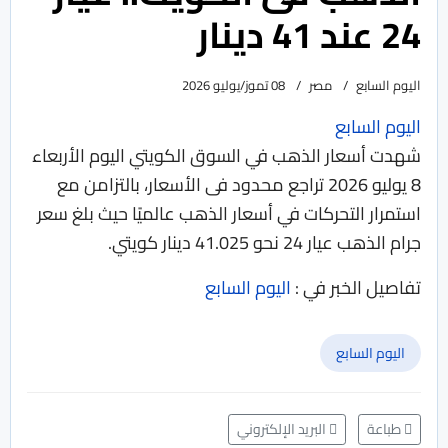
24 عند 41 دينار
اليوم السابع
مصر
08 تموز/يوليو 2026
اليوم السابع
شهدت أسعار الذهب في السوق الكويتي اليوم الأربعاء
8 يوليو 2026 تراجع محدود فى الأسعار، بالتزامن مع
استمرار التحركات في أسعار الذهب عالميًا حيث بلغ سعر
جرام الذهب عيار 24 نحو 41.025 دينار كويتي.
تفاصيل الخبر في :
اليوم السابع
اليوم السابع
طباعة
البريد الإلكتروني