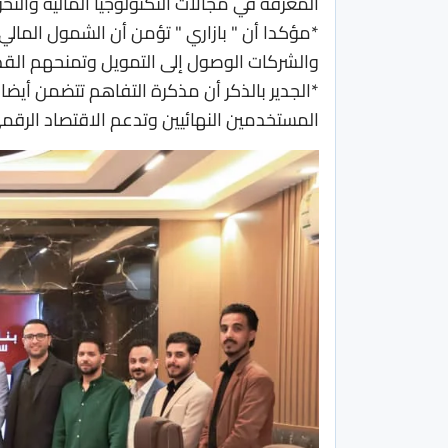
المعرفة في مجالات التكنولوجيا المالية والتح
*مؤكدا أن " بازاري " تؤمن أن الشمول المالي 
والشركات الوصول إلى التمويل وتمنحهم القدر
*الجدير بالذكر أن مذكرة التفاهم تتضمن أيضا 
المستخدمين النهائيين وتدعم الاقتصاد الرقمي