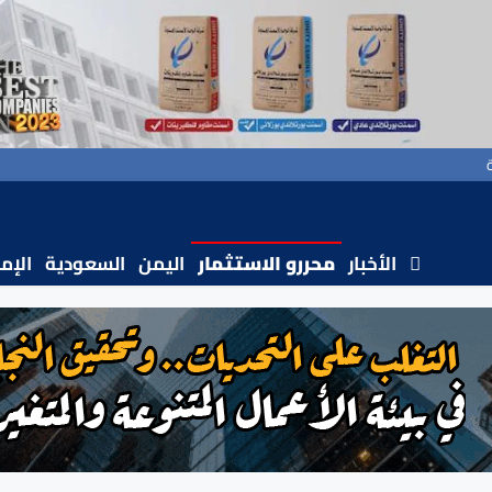
الأخبار
محررو الاستثمار
اليمن
السعودية
الإم