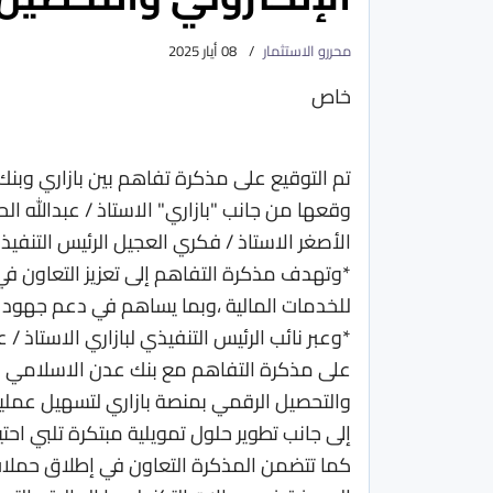
محررو الاستثمار
08 أيار 2025
خاص
تم التوقيع على مذكرة تفاهم بين بازاري وبنك
وقعها من جانب "بازاري" الاستاذ / عبدالله ا
الأصغر الاستاذ / فكري العجيل الرئيس التنفيذي
*وتهدف مذكرة التفاهم إلى تعزيز التعاون في
للخدمات المالية ،وبما يساهم في دعم جهود ا
*وعبر نائب الرئيس التنفيذي لبازاري الاستاذ
على مذكرة التفاهم مع بنك عدن الاسلامي لل
والتحصيل الرقمي بمنصة بازاري لتسهيل عملية 
إلى جانب تطوير حلول تمويلية مبتكرة تلبي احت
كما تتضمن المذكرة التعاون في إطلاق حملات 