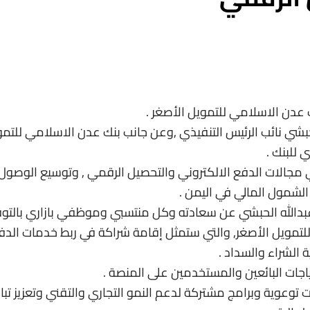
 عدن الاسلامي للتمويل الأصغر .
لحبشي نائب الرئيس التنفيذي ,وعن جانب بنك عدن الاسلامي للتم
 للبنك .
 مجالات الدفع الالكتروني والتحصيل الرقمي , وتوسيع الوصول
لشمول المالي في اليمن .
 / عبدالله الحبشي عن سعادته وكل منتسبي وموظفي بازاري بالتو
تمويل الأصغر, والتي ستمثل إقامة شراكة في ربط خدمات الدف
الشراء والسداد .
ياجات البائعين والمستخدمين على المنصة .
توعوية وبرامج مشتركة لدعم النمو التجاري والتقني وتعزيز تبا