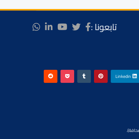
تابعونا :
Linkedin