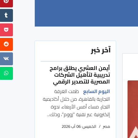
آخر خبر
أيمن العشري يطلق برامج
تدريبية لتأهيل الشركات
المصرية للتصدير الرقمي
اليوم السابع
ظمت الغرفة
التجارية بالقاهرة، من خلال أكاديمية
التجار، مساء أمس الأربعاء، ندوة
إلكترونية عبر تقنية "زووم"، وذلك...
مصر
الخميس: 06 آب 2026