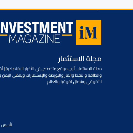
مجلة الاستثمار
مجلة الاستثمار.. أول موقع متخصص في الأخبار الاقتصادية | أخب
والطاقة والنفط والغاز والبورصة والإستثمارات ويغطي اليمن و
الأفريقي وشمال افريقيا والعالم
تأسس في يونيو 2018 / جميع الحقوق محفو