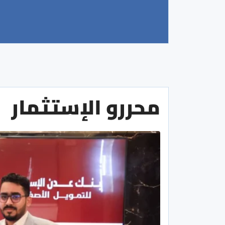
محررو الإستثمار