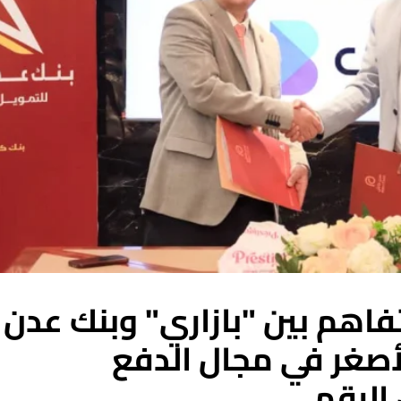
فاهم بين "بازاري" وبنك عدن
أصغر في مجال الدفع
 الرقمي