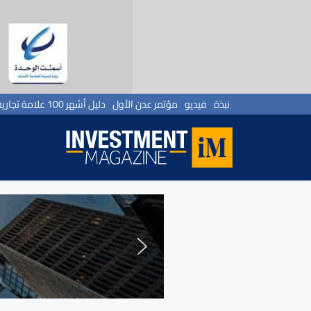
نبذة
فيديو
مؤتمر عدن الأول
دليل أشهر 100 علامة تجارية