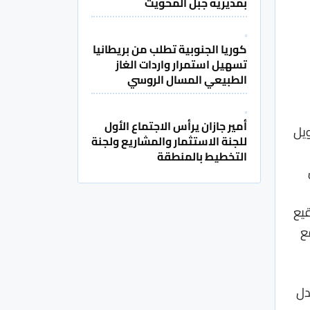
بمديرية جبل المحويت
كوريا الجنوبية تطلب من بريطانيا
تسهيل استمرار واردات الغاز
الطبيعي المسال الروسي
أمير جازان يرأس الاجتماع الأول
ويل
للجنة الاستثمار والمشاريع ولجنة
التخطيط بالمنطقة
قيع
ع
دل