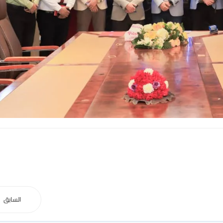
السابق