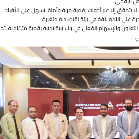
ول الرقمي .
لا يتحقق إلا عبر أدوات رقمية مرنة وأمنة ،تسهل على الأفراد
ة على النمو بثقة في بيئة اقتصادية متغيرة
التعاون والإسهام الفعال في بناء بنية تحتية رقمية متكاملة ,تخ
 .