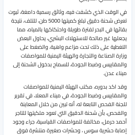
في الوقت الذي كشفت فيه، وثائق رسمية دامغة، ثبوت
تعرض شحنة دقيق تبلغ كميتها 5000 طن، للتلف، نتيجة
بقائها في البحر لفترة طويلة واحتكاكها بالمياه، مما
يجعلها غير صالحة للاستهلاك البشري، يحاول البعض
التغطية على ذلك تحت مزاعم واهية، والضغط على
وزارة الصناعة والتجارة والهيئة اليمنية للمواصفات
والمقاييس وضبط الجودة، للسماح بدخول الشحنة إلى
ميناء عدن.
وقد اكد بدوره، مكتب الهيئة اليمنية للمواصفات
والمقاييس وضبط الجودة، في ميناء المعلا، في تقرير
للجنة الفحص التابعة له، أنه تبين من خلال المعاينة
والفحص، بأن شحنة الدقيق التي تعود ملكيتها للتاجر
أحمد حرمل، مخالفة للمواصفات القياسية، جراء وجود
إصابة حشرية سوس ، وحشرات صغيرة منتشرة فوق