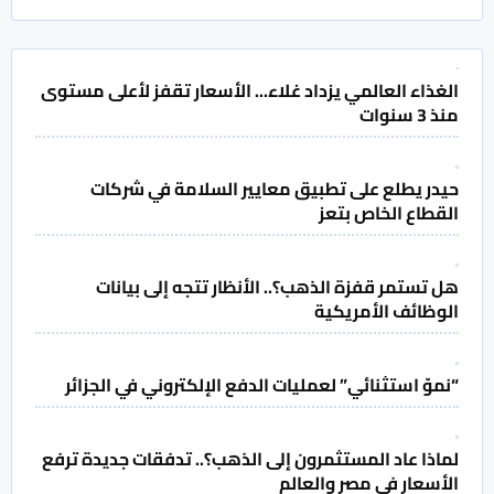
الغذاء العالمي يزداد غلاء... الأسعار تقفز لأعلى مستوى
منذ 3 سنوات
حيدر يطلع على تطبيق معايير السلامة في شركات
القطاع الخاص بتعز
هل تستمر قفزة الذهب؟.. الأنظار تتجه إلى بيانات
الوظائف الأمريكية
“نموّ استثنائي” لعمليات الدفع الإلكتروني في الجزائر
لماذا عاد المستثمرون إلى الذهب؟.. تدفقات جديدة ترفع
الأسعار في مصر والعالم