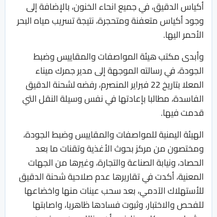
أكياس الدقيق، في جميع انحاء الخنون، بالإضافة إلى
وجود أكياس متعفنة ومتحجرة، نتيجة تسريب مياه البحر
الأحمر اليها.
وأبدى مكتب هيئة المواصفات والمقاييس وضبط
الجودة، في رسالته الموجهة إلى مدير جمرك ميناء
المعلا بتاريخ 22 فبراير المنصرم، رفضه لشحنة الدقيق
الفاسدة، مطالبا بإعادتها في نفس وسيلة النقل التي
قدمت فيها.
الهيئة اليمنية للمواصفات والمقاييس وضبط الجودة،
ومختصون من مركز بحوث الأغذية وتقنات ما بعد
الحصاد، ونيابة الصناعة والتجارة، وغيرها من الجهات
المعنية، أكدت في تقاريرها عدم صلاحية شحنة الدقيق
للأستهلاك الآدمي، بعد سحب عينات منها واخضاعها
للفحص والاختبار، وثبوت فسادها ظاهريا، واصابتها