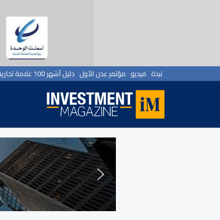
نبذة
فيديو
مؤتمر عدن الأول
دليل أشهر 100 علامة تجارية