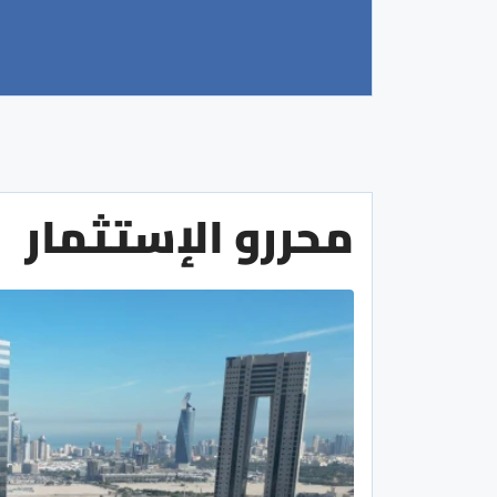
محررو الإستثمار