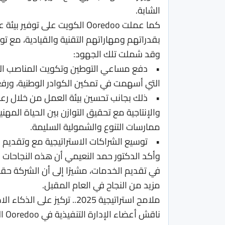
الشابة.
كما عملت Ooredoo الكويت على 
بقدراتهم ومهاراتهم التقنية والقيادية، مع ت
وقد شملت تلك الجهود:
• دفع مساعي التوطين وتكويت المناصب القياد
التي أسهمت في تمكين الكوادر الوطنية، ورفع
• ذلك بجانب تحسين بيئة العمل من خلال رعاي
والإنتاجية مع تحقيق التوازن بين الحياة الم
ممارسات التنوع والشمولية السليمة.
• توسيع الشراكات الاستراتيجية مع وتقديم 
وأكد الدكتور حمد النعيمي أن هذه النجاحات جا
مزيد من النجاح في العام المقبل.
ملامح استراتيجية 2025.. تركيز على الذكاء الاصطناعي والتحول الرقمي