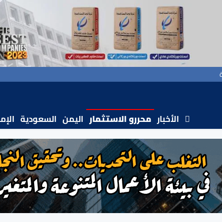
الأخبار
محررو الاستثمار
اليمن
السعودية
الإم