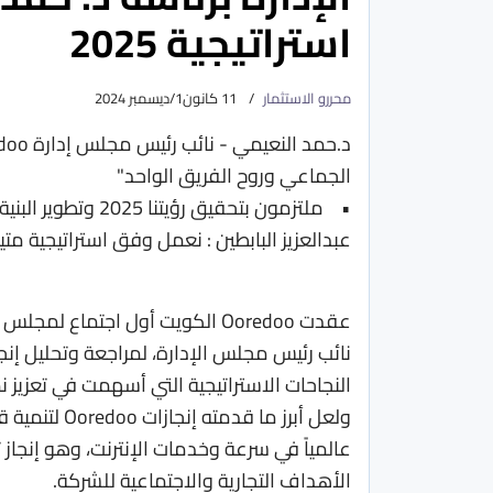
استراتيجية 2025
محررو الاستثمار
11 كانون1/ديسمبر 2024
الجماعي وروح الفريق الواحد"
• ملتزمون بتحقيق رؤيتنا 2025 وتطوير البنية التحتية ودعم التحول الرقمي لخدمة الجميع
عبدالعزيز البابطين : نعمل وفق استراتيجية مت
عقدت Ooredoo الكويت أول اجتماع
النجاحات الاستراتيجية التي أسهمت في تعزيز 
ولعل أبرز ما
عالمياً في سرعة وخدمات الإنترنت، وهو إنجا
الأهداف التجارية والاجتماعية للشركة.