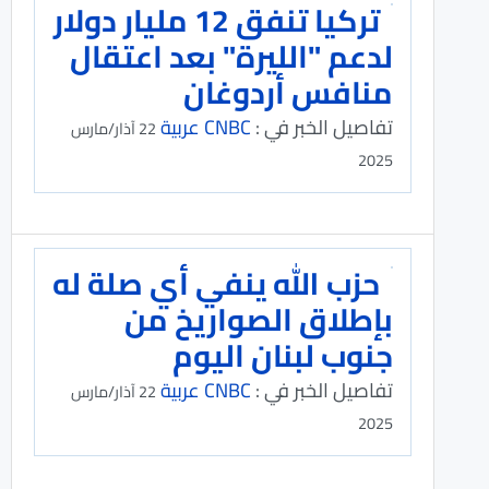
تركيا تنفق 12 مليار دولار
لدعم "الليرة" بعد اعتقال
منافس أردوغان
تفاصيل الخبر في :
CNBC عربية
22 آذار/مارس
2025
حزب الله ينفي أي صلة له
بإطلاق الصواريخ من
جنوب لبنان اليوم
تفاصيل الخبر في :
CNBC عربية
22 آذار/مارس
2025