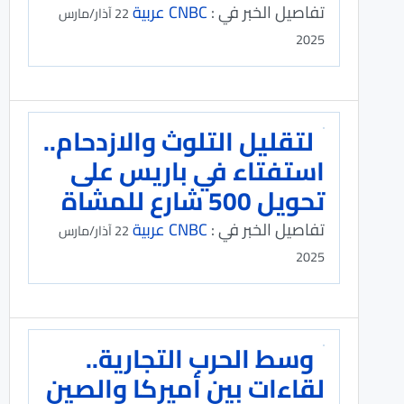
تفاصيل الخبر في :
CNBC عربية
22 آذار/مارس
2025
لتقليل التلوث والازدحام..
استفتاء في باريس على
تحويل 500 شارع للمشاة
تفاصيل الخبر في :
CNBC عربية
22 آذار/مارس
2025
وسط الحرب التجارية..
لقاءات بين أميركا والصين