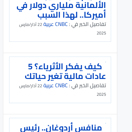
الألمانية ملياري دولار في
أميركا.. لهذا السبب
تفاصيل الخبر في :
CNBC عربية
22 آذار/مارس
2025
كيف يفكر الأثرياء؟ 5
عادات مالية تغير حياتك
تفاصيل الخبر في :
CNBC عربية
22 آذار/مارس
2025
منافس أردوغان.. رئيس