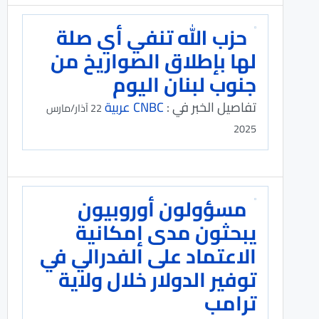
حزب الله تنفي أي صلة
لها بإطلاق الصواريخ من
جنوب لبنان اليوم
تفاصيل الخبر في :
CNBC عربية
22 آذار/مارس
2025
مسؤولون أوروبيون
يبحثون مدى إمكانية
الاعتماد على الفدرالي في
توفير الدولار خلال ولاية
ترامب