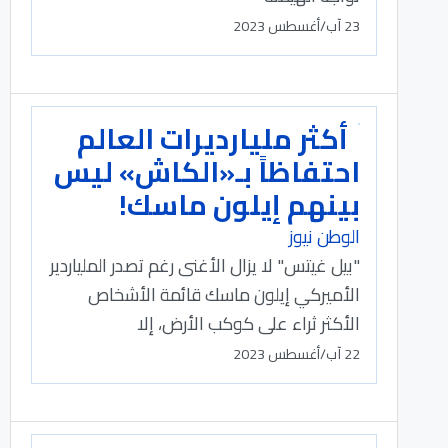
23 آب/أغسطس 2023
أكثر مليارديرات العالم
احتفاظاً بـ«الكاش» ليس
بينهم إيلون ماسك!
الوطن نيوز
"بيل غيتس" لا يزال الأغنى رغم تصدر الملياردير
الأميركي إيلون ماسك قائمة الأشخاص
الأكثر ثراء على كوكب الأرض، إلا
22 آب/أغسطس 2023