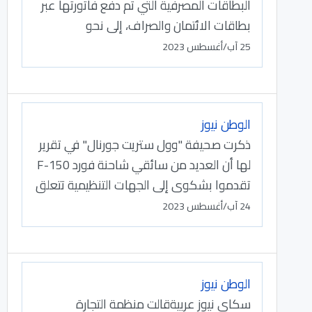
البطاقات المصرفية التي تم دفع فاتورتها عبر
بطاقات الائتمان والصراف، إلى نحو
25 آب/أغسطس 2023
الوطن نيوز
ذكرت صحيفة "وول ستريت جورنال" في تقرير
لها أن العديد من سائقي شاحنة فورد F-150
تقدموا بشكوى إلى الجهات التنظيمية تتعلق
24 آب/أغسطس 2023
الوطن نيوز
سكاي نيوز عربيةقالت منظمة التجارة