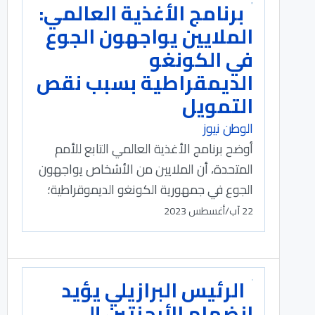
برنامج الأغذية العالمي:
الملايين يواجهون الجوع
في الكونغو
الديمقراطية بسبب نقص
التمويل
الوطن نيوز
أوضح برنامج الأغذية العالمي التابع للأمم
المتحدة، أن الملايين من الأشخاص يواجهون
الجوع في جمهورية الكونغو الديموقراطية؛
22 آب/أغسطس 2023
الرئيس البرازيلي يؤيد
انضمام الأرجنتين إلى