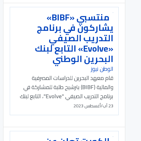
منتسبي «BIBF»
يشاركون في برنامج
التدريب الصيفي
«Evolve» التابع لبنك
البحرين الوطني
الوطن نيوز
قام معهد البحرين للدراسات المصرفية
والمالية (BIBF) بترشيح طلبة للمشاركة في
برنامج التدريب الصيفي "Evolve"، التابع لبنك
23 آب/أغسطس 2023