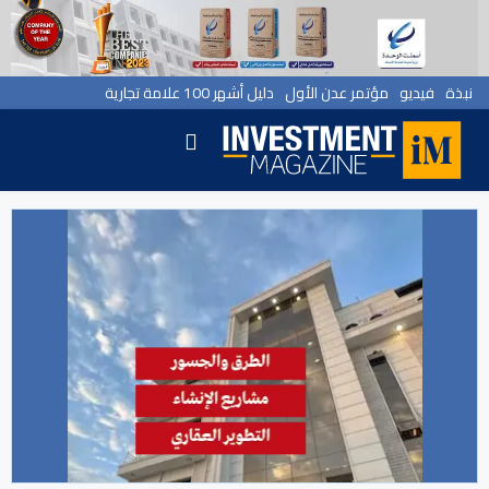
نبذة
فيديو
مؤتمر عدن الأول
دليل أشهر 100 علامة تجارية