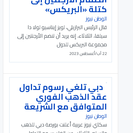
كتلة «البريكس»
الوطن نيوز
قال الرئيس البرازيلي، لويز إيناسيو لولا دا
سيلفا، الثلاثاء، إنه يريد أن تنضم الأرجنتين إلى
مجموعة البريكس للدول
22 آب/أغسطس 2023
دبي تلغي رسوم تداول
عقد الذهب الفوري
المتوافق مع الشريعة
الوطن نيوز
سكاي نيوز عربية أعلنت بورصة دبي للذهب