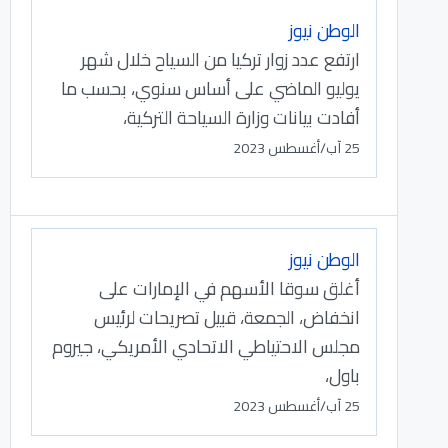
الوطن نيوز
ارتفع عدد زوار تركيا من السياح خلال شهر
يوليو الماضي على أساس سنوي، بحسب ما
أفادت بيانات وزارة السياحة التركية،
25 آب/أغسطس 2023
الوطن نيوز
أغلق سوقا الأسهم في الإمارات على
انخفاض، الجمعة، قبيل تصريحات لرئيس
مجلس الاحتياطي الاتحادي الأمريكي، جيروم
باول،
25 آب/أغسطس 2023