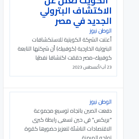
الكويت تعلن عن
الاكتشاف البترولي
الجديد في مصر
الوطن نيوز
أعلنت الشركة الكويتية للاستكشافات
البترولية الخارجية (كوفبيك) أن شركتها التابعة
كوفبيك-مصر حققت اكتشافا نفطيا
23 آب/أغسطس 2023
الوطن نيوز
دفعت الصين باتجاه توسيع مجموعة
"بريكس" في حين تسعى رابطة كبرى
الاقتصادات الناشئة لتعزيز حضورها كقوة
تواجه الهيمنة