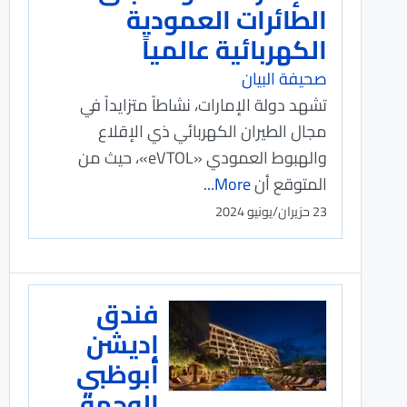
الطائرات العمودية
الكهربائية عالمياً
صحيفة البيان
تشهد دولة الإمارات، نشاطاً متزايداً في
مجال الطيران الكهربائي ذي الإقلاع
والهبوط العمودي «eVTOL»، حيث من
المتوقع أن
More...
23 حزيران/يونيو 2024
فندق
إديشن
أبوظبي
الوجهة