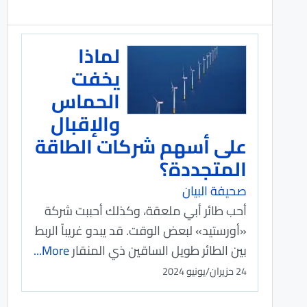
لماذا
يخفت
الحماس
والإقبال
على أسهم شركات الطاقة
المتجددة؟
صحيفة البيان
أحب طائر أبي ملعقة، وكذلك أحببت شركة
«أورستيد» لبعض الوقت. قد يبدو غريباً الربط
بين الطائر طويل الساقين ذي المنقار
More...
24 حزيران/يونيو 2024