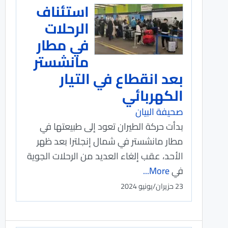
استئناف
الرحلات
في مطار
مانشستر
بعد انقطاع في التيار
الكهربائي
صحيفة البيان
بدأت حركة الطيران تعود إلى طبيعتها في
مطار مانشستر في شمال إنجلترا بعد ظهر
الأحد، عقب إلغاء العديد من الرحلات الجوية
في
More...
23 حزيران/يونيو 2024