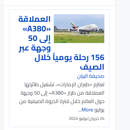
العملاقة
«A380»
إلى 50
وجهة عبر
156 رحلة يومياً خلال
الصيف
صحيفة البيان
تعتزم «طيران الإمارات»، تشغيل طائرتها
العملاقة من طراز «A380» إلى 50 وجهة
حول العالم خلال فترة الذروة الصيفية من
يوليو
More...
24 حزيران/يونيو 2024