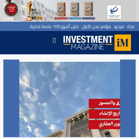
نبذة
فيديو
مؤتمر عدن الأول
دليل أشهر 100 علامة تجارية