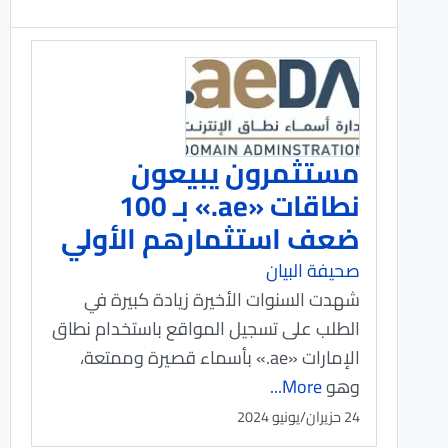
مستثمرون يبيعون
نطاقات «ae.» بـ 100
ضعف استثمارهم الأولي
صحيفة البيان
شهدت السنوات الأخيرة زيادة كبيرة في
الطلب على تسجيل المواقع باستخدام نطاق
الإمارات «ae.» بأسماء قصيرة وممتعة،
وهو
More...
24 حزيران/يونيو 2024