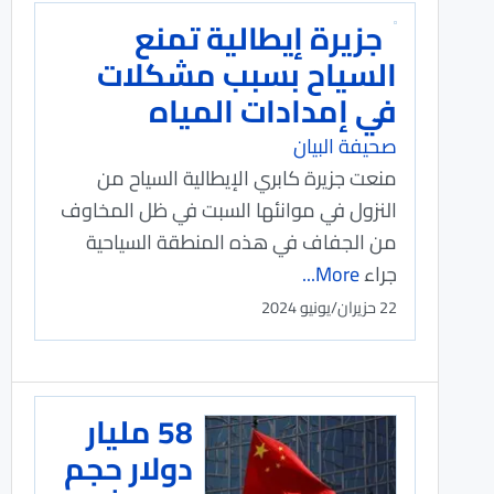
جزيرة إيطالية تمنع
السياح بسبب مشكلات
في إمدادات المياه
صحيفة البيان
منعت جزيرة كابري الإيطالية السياح من
النزول في موانئها السبت في ظل المخاوف
من الجفاف في هذه المنطقة السياحية
جراء
More...
22 حزيران/يونيو 2024
58 مليار
دولار حجم