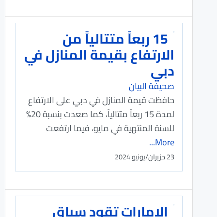
15 ربعاً متتالياً من
الارتفاع بقيمة المنازل في
دبي
صحيفة البيان
حافظت قيمة المنازل في دبي على الارتفاع
لمدة 15 ربعاً متتالياً، كما صعدت بنسبة 20%
للسنة المنتهية في مايو، فيما ارتفعت
More...
23 حزيران/يونيو 2024
الإمارات تقود سباق