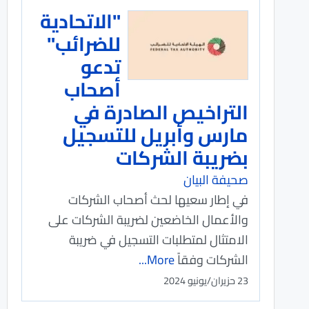
"الاتحادية
للضرائب"
تدعو
أصحاب
التراخيص الصادرة في
مارس وأبريل للتسجيل
بضريبة الشركات
صحيفة البيان
في إطار سعيها لحث أصحاب الشركات
والأعمال الخاضعين لضريبة الشركات على
الامتثال لمتطلبات التسجيل في ضريبة
الشركات وفقاً
More...
23 حزيران/يونيو 2024