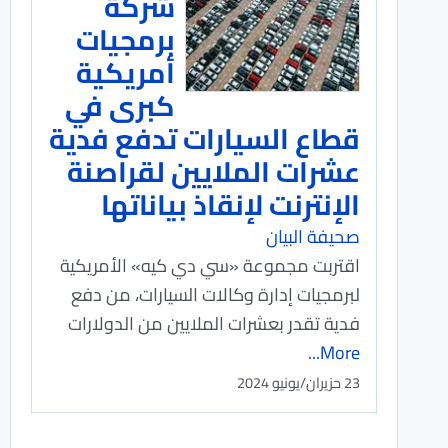
شركة
برمجيات
أمريكية
كبرى في
قطاع السيارات تدفع فدية
عشرات الملايين لقراصنة
الإنترنت لإنقاذ بياناتها
صحيفة البيان
اقتربت مجموعة «سي دي كيه» الأمريكية
لبرمجيات إدارة وكالات السيارات، من دفع
فدية تقدر بعشرات الملايين من الدولارات
More...
23 حزيران/يونيو 2024