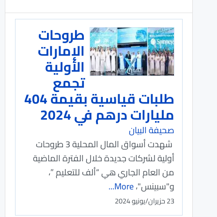
طروحات
الإمارات
الأولية
تجمع
طلبات قياسية بقيمة 404
مليارات درهم في 2024
صحيفة البيان
شهدت أسواق المال المحلية 3 طروحات
أولية لشركات جديدة خلال الفترة الماضية
من العام الجاري هي “ألف للتعليم ”،
و"سبينس"،
More...
23 حزيران/يونيو 2024