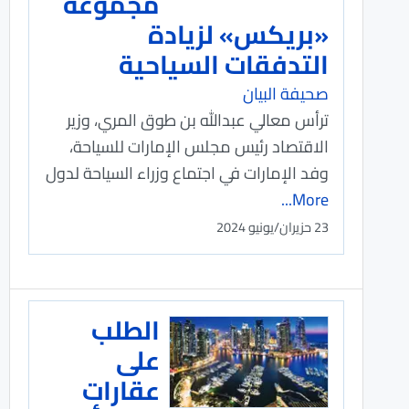
مجموعة
«بريكس» لزيادة
التدفقات السياحية
صحيفة البيان
ترأس معالي عبدالله بن طوق المري، وزير
الاقتصاد رئيس مجلس الإمارات للسياحة،
وفد الإمارات في اجتماع وزراء السياحة لدول
More...
23 حزيران/يونيو 2024
الطلب
على
عقارات