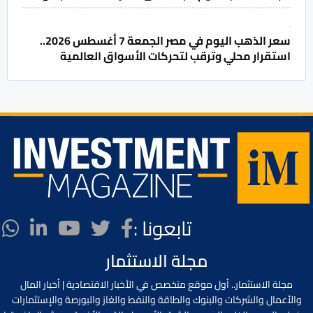
سعر الذهب اليوم في مصر الجمعة 7 أغسطس 2026..
استقرار محلي وترقب لتحركات الأسواق العالمية
تابعونا :
مجلة الاستثمار
مجلة الاستثمار.. أول موقع متخصص في الأخبار الاقتصادية | أخبار المال
والأعمال والشركات والبنوك والطاقة والنفط والغاز والبورصة والإستثمارات