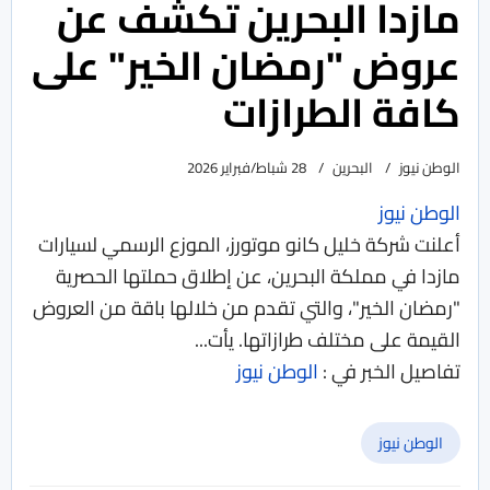
مازدا البحرين تكشف عن
عروض "رمضان الخير" على
كافة الطرازات
الوطن نيوز
البحرين
28 شباط/فبراير 2026
الوطن نيوز
أعلنت شركة خليل كانو موتورز، الموزع الرسمي لسيارات
مازدا في مملكة البحرين، عن إطلاق حملتها الحصرية
"رمضان الخير"، والتي تقدم من خلالها باقة من العروض
القيمة على مختلف طرازاتها. يأت...
تفاصيل الخبر في :
الوطن نيوز
الوطن نيوز