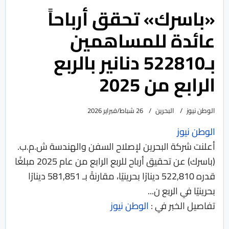
«باسرك» تحقق أرباحاً
عائدة للمساهمين
بـ522810 دنانير بالربع
الرابع من 2025
الوطن نيوز
البحرين
26 شباط/فبراير 2026
الوطن نيوز
أعلنت شركة البحرين لإصلاح السفن والهندسة ش.م.ب.
(باسرك) عن تحقيق أرباح للربع الرابع من عام 2025 مبلغًا
قدره 522,810 دينارًا بحرينيًا، مقارنةً بـ 581,851 دينارًا
بحرينيًا في الربع ن...
تفاصيل الخبر في :
الوطن نيوز