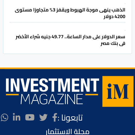
الذهب ينهى موجة الهبوط ويقفز 3% متجاوزا مستوى
4200 دولار
سعر الدولار على مدار الساعة.. 49.77 جنيه شراء الأخضر
فى بنك مصر
تابعونا :
مجلة الاستثمار