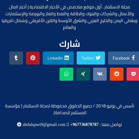
مجلة الاستثمار.. أول موقع متخصص في الأخبار الاقتصادية | أخبار المال
والأعمال والشركات والبنوك والطاقة والنفط والغاز والبورصة والإستثمارات
ويغطي اليمن والخليج العربي والشرق الأوسط والقرن الأفريقي وشمال افريقيا
والعالم
شارك
Linkedin
Twitter
Facebook
تأسس في يونيو 2018 / جميع الحقوق محفوظة لمجلة الاستثمار ( مؤسسة
المستثمر للصحافة).
تواصل معنا :
abdulqawi9@gmail.com
+967736878787