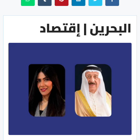
البحرين | إقتصاد