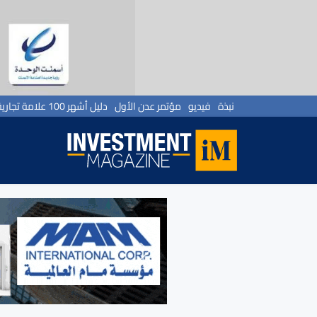
نبذة
فيديو
مؤتمر عدن الأول
دليل أشهر 100 علامة تجارية