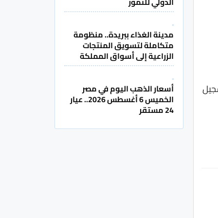
الدولي للتمور
مدينة الغذاء ببريدة.. منظومة
متكاملة لتسويق المنتجات
الزراعية إلى أسواق المملكة
تسجيل
أسعار الذهب اليوم في مصر
الخميس 6 أغسطس 2026.. عيار
24 مستقر