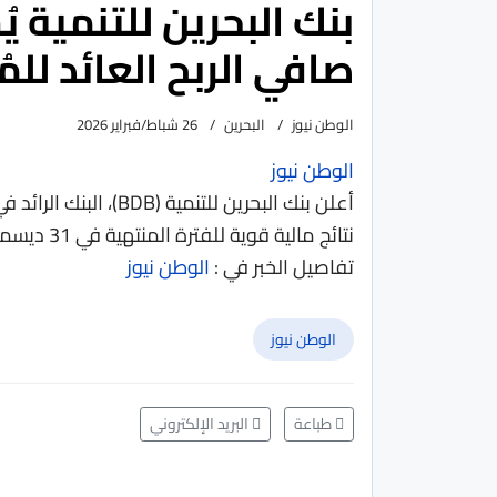
صافي الربح العائد للمُلا
الوطن نيوز
البحرين
26 شباط/فبراير 2026
الوطن نيوز
أعلن بنك البحرين لل
نتائج مالية قوية للفترة المنتهية في 31 ديسمبر 2025، في إنجاز جديد يؤكد قوة ا...
تفاصيل الخبر في :
الوطن نيوز
الوطن نيوز
طباعة
البريد الإلكتروني