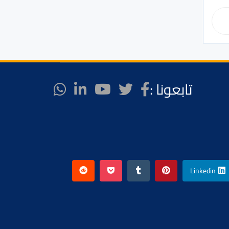
تابعونا :
Linkedin