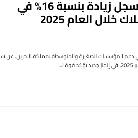
بنك البحرين للتنمية يُسجل زيادة بنسبة 16% في
ك خلال العام 2025
تنمية (BDB)، البنك الرائد في دعم المؤسسات الصغيرة والمتوسطة بمملكة البحرين، عن 