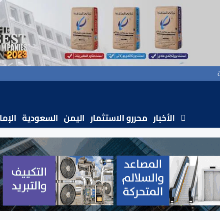
الأخبار
محررو الاستثمار
اليمن
السعودية
الإما