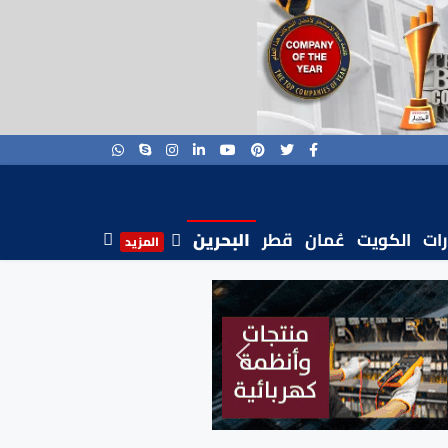
رات
الكويت
عُمان
قطر
البحرين
المزيد