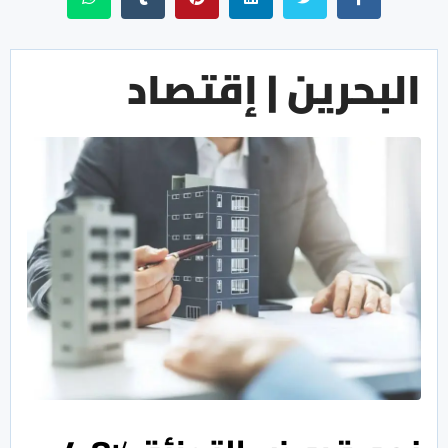
البحرين | إقتصاد