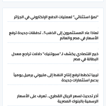
“نموّ استثنائي” لعمليات الدفع الإلكتروني في الجزائر
لماذا عاد المستثمرون إلى الذهب؟.. تدفقات جديدة ترفع
الأسعار في مصر والعالم
خبير اقتصادي يكشف لـ"سبوتنيك" دلالات تراجع معدل
البطالة في مصر
ليبيا تخطط لرفع إنتاج النفط إلى مليوني برميل يومياً
بدعم استثمارات جديدة
آخر تحديث لسعر الريال القطري.. تعرف على الأسعار
الرسمية بالبنوك المصرية