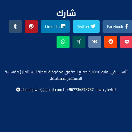
شارك
Linkedin
Twitter
Facebook
تأسس في يونيو 2018 / جميع الحقوق محفوظة لمجلة الاستثمار ( مؤسسة
المستثمر للصحافة).
تواصل معنا :
abdulqawi9@gmail.com
+967736878787