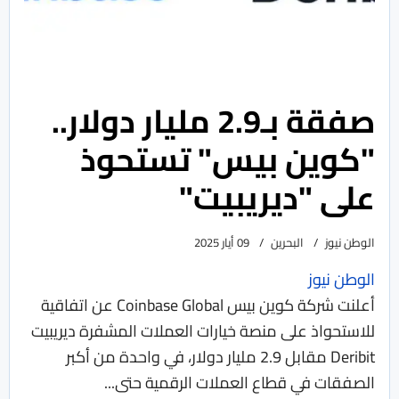
صفقة بـ2.9 مليار دولار..
"كوين بيس" تستحوذ
على "ديريبيت"
الوطن نيوز
البحرين
09 أيار 2025
الوطن نيوز
أعلنت شركة كوين بيس Coinbase Global عن اتفاقية
للاستحواذ على منصة خيارات العملات المشفرة ديريبيت
Deribit مقابل 2.9 مليار دولار، في واحدة من أكبر
الصفقات في قطاع العملات الرقمية حتى...