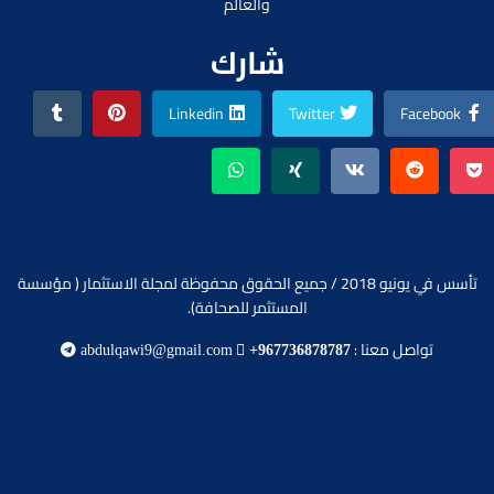
والعالم
شارك
Linkedin
Twitter
Facebook
تأسس في يونيو 2018 / جميع الحقوق محفوظة لمجلة الاستثمار ( مؤسسة
المستثمر للصحافة).
تواصل معنا :
abdulqawi9@gmail.com
+967736878787