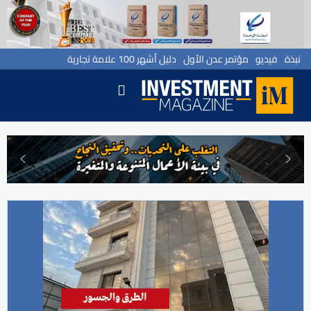
نبذة
فيديو
مؤتمر عدن الأول
دليل أشهر 100 علامة تجارية