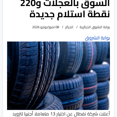
السوق بالعجلات و220
نقطة استلام جديدة
بوابة الشروق الجزائرية
الجزائر
08 تموز/يوليو 2026
بوابة الشروق
أعلنت شركة نفطال عن اختيار 13 متعاملا أجنبيا لتزويد