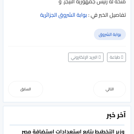
منحه له رئيس جمهورية النيجر. و
تفاصيل الخبر في :
بوابة الشروق الجزائرية
بوابة الشروق
طباعة
البريد الإلكتروني
التالي
السابق
آخر خبر
وزير التخطيط يتابع استعدادات استضافة مصر