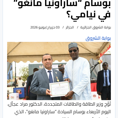
بوسام “ساراونيا مانغو”
في نيامي؟
بوابة الشروق الجزائرية
الجزائر
03 حزيران/يونيو 2026
بوابة الشروق
تُوِّج وزير الطاقة والطاقات المتجددة، الدكتور مراد عجاّل،
اليوم الأربعاء بوسام السيادة “ساراونيا مانغو”، الذي