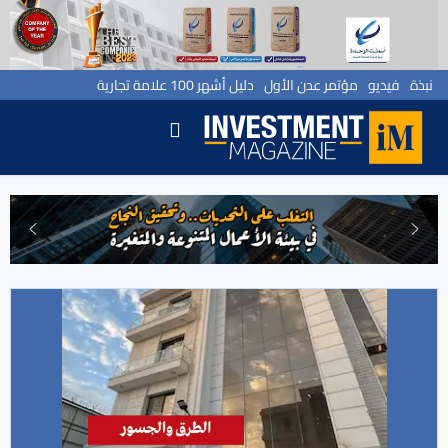
نبذة
فيديو
مؤتمر عدن الأول
دليل أشهر 100 علامة تجارية