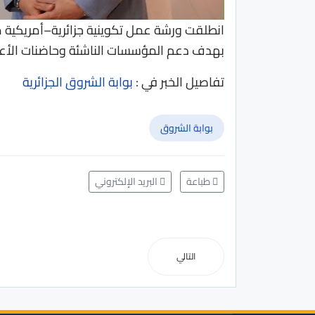
انطلقت ورشة عمل تكوينية جزائرية–أمريكية م
بهدف دعم المؤسسات الناشئة وحاضنات الأعم
تفاصيل الخبر في :
بوابة الشروق الجزائرية
بوابة الشروق
طباعة
البريد الإلكتروني
التالي