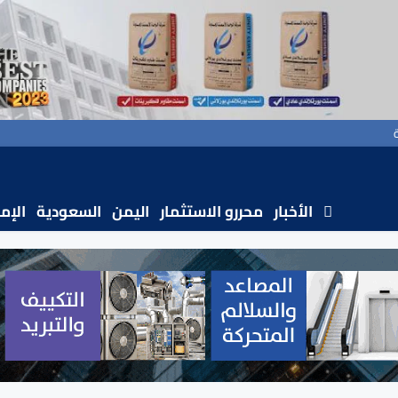
الأخبار
محررو الاستثمار
اليمن
السعودية
الإم