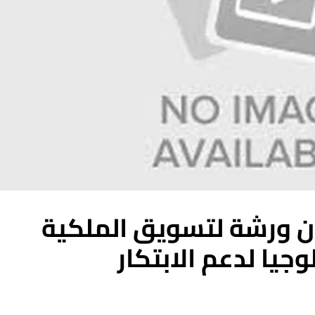
قان ورشة لتسويق الملكية
جيا لدعم الابتكار