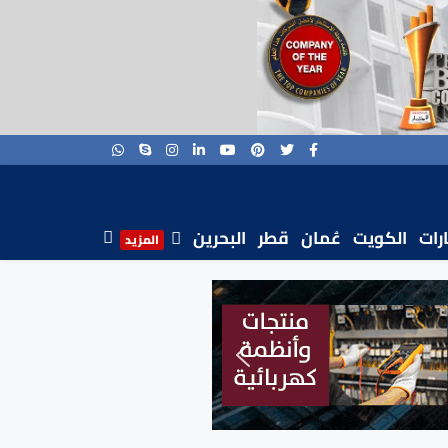
ارات
الكويت
عُمان
قطر
البحرين
المزيد