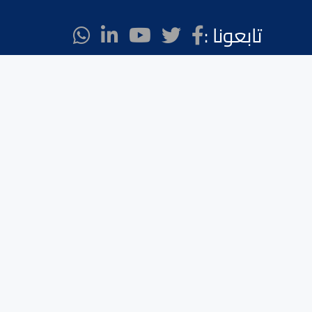
تابعونا :
Linkedin