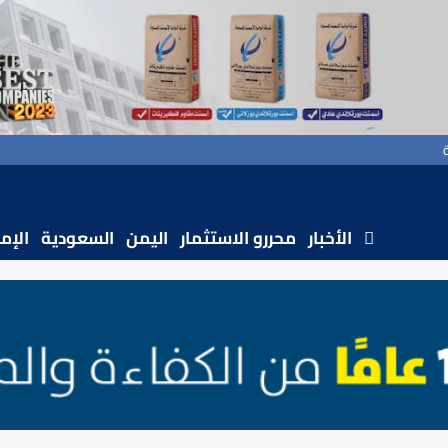
الأخبار
محررو الاستثمار
اليمن
السعودية
الإم