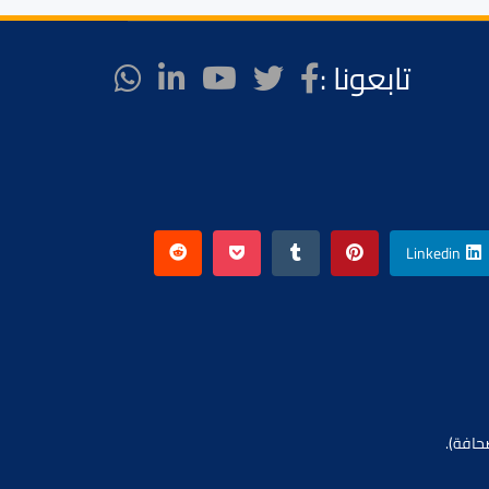
تابعونا :
Linkedin