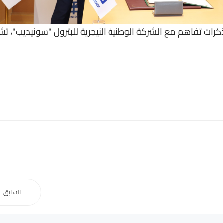
ات تفاهم مع الشركة الوطنية النيجرية للبترول "سونيديب"، ت
السابق