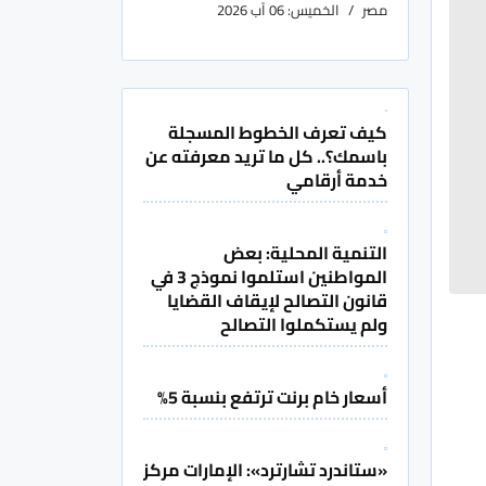
مصر
الخميس: 06 آب 2026
كيف تعرف الخطوط المسجلة
باسمك؟.. كل ما تريد معرفته عن
خدمة أرقامي
التنمية المحلية: بعض
المواطنين استلموا نموذج 3 في
قانون التصالح لإيقاف القضايا
ولم يستكملوا التصالح
أسعار خام برنت ترتفع بنسبة 5%
«ستاندرد تشارترد»: الإمارات مركز