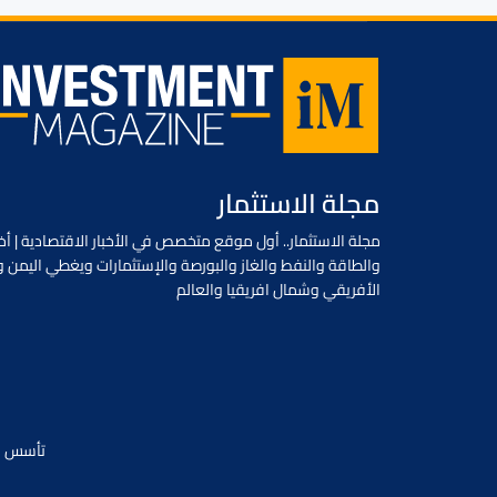
مجلة الاستثمار
مجلة الاستثمار.. أول موقع متخصص في الأخبار الاقتصادية | أخب
والطاقة والنفط والغاز والبورصة والإستثمارات ويغطي اليمن و
الأفريقي وشمال افريقيا والعالم
تأسس في يونيو 2018 / جميع الحقوق محفو