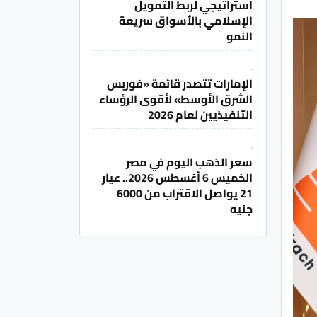
استراتيجي لربط التمويل
الإسلامي بالأسواق سريعة
النمو
الإمارات تتصدر قائمة «فوربس
الشرق الأوسط» لأقوى الرؤساء
التنفيذيين لعام 2026
سعر الذهب اليوم في مصر
الخميس 6 أغسطس 2026.. عيار
21 يواصل الاقتراب من 6000
جنيه