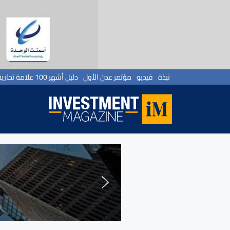
نبذة
فيديو
مؤتمر عدن الأول
دليل أشهر 100 علامة تجارية