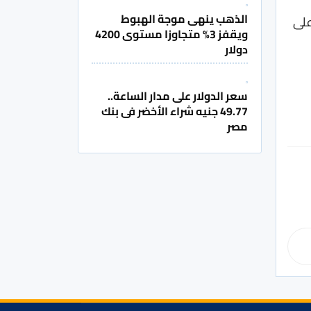
الذهب ينهى موجة الهبوط
على
ويقفز 3% متجاوزا مستوى 4200
دولار
سعر الدولار على مدار الساعة..
49.77 جنيه شراء الأخضر فى بنك
مصر