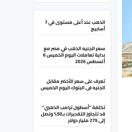
الذهب عند أعلى مستوى في 7
أسابيع
سعر الجنيه الذهب في مصر مع
بداية تعاملات اليوم الخميس 6
أغسطس 2026
تعرف على سعر الأخضر مقابل
الجنيه فى البنوك اليوم الخميس
تكلفة "أسطول ترامب الذهبي"
قد تتجاوز التقديرات بـ50% وتصل
إلى 275 مليار دولار