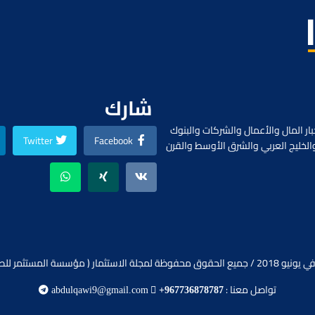
السابق