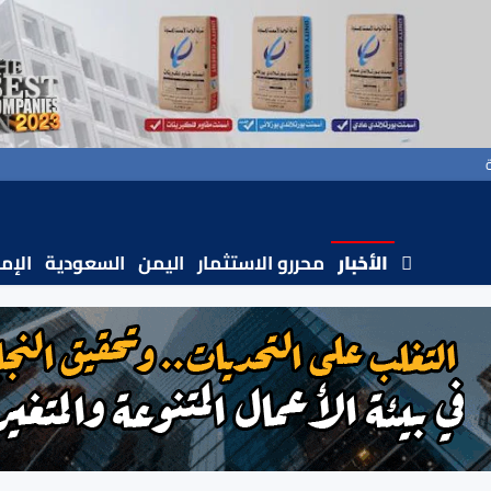
الأخبار
محررو الاستثمار
اليمن
السعودية
الإم