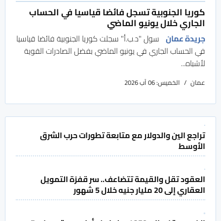
كوريا الجنوبية تسجل فائضا قياسيا في الحساب
الجاري خلال يونيو الماضي
جريدة عمان
سول "د.ب.أ" سجلت كوريا الجنوبية فائضا قياسيا
في الحساب الجاري في يونيو الماضي بفضل الصادرات القوية
لأشباه...
عمان
الخميس: 06 آب 2026
تراجع الين والدولار مع متابعة تطورات حرب الشرق
الأوسط
العقود تقل والقيمة تتضاعف.. سر قفزة التمويل
العقاري إلى 20 مليار جنيه خلال 5 شهور