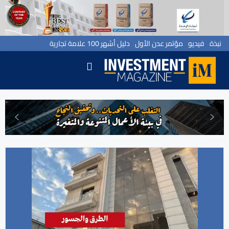
نبذة
فيديو
مؤتمر عدن الأول
دليل أشهر 100 علامة تجارية