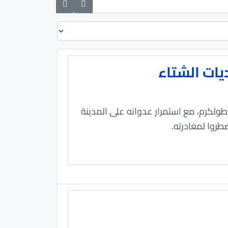
يات الشتاء
 عائلة على النزوح من مخيم طولكرم، مع استمرار عدوانه على المدينة