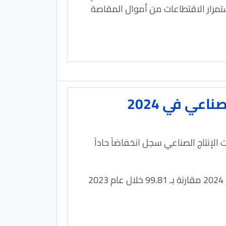
ستمرار الاقتطاعات من أموال المقاصة
عي في 2024
 الإنتاج الصناعي سجل انخفاضاً حاداً
وحسب تقرير جهاز الإحصاء المركزي بلغ الرقم القياسي العام لكميات الإنتاج الصناعي 80.01 خلال عام 2024 مقارنة بـ 99.81 خلال عام 2023