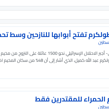
لكرم تفتح أبوابها للنازحين وسط تحد
سطين
الاقتصادي- أجبر الاحتلال الإسرائيلي نحو 1500
 الذي أشار إلى أن 48% من سكان المخيم اضطروا لمغادرته.
 الحمراء للمقتدرين فقط
سطين