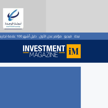
نبذة
فيديو
مؤتمر عدن الأول
دليل أشهر 100 علامة تجارية