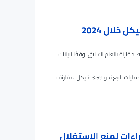
خلال 2024
الاقتصادي- سجل متوسط أسعار صرف العملات الرئيسية في فلسطين ارتفاعًا ملحوظًا خلال عام 2024 مقارنة بالعام السابق، وفقًا لبيانات
وبحسب متابعة "الاقتصادي"، بلغ متوسط سعر صرف الدولار الأمريكي أمام الشيكل خلال 2024 في عمليات البيع نحو 3.69 شيكل، مقارنة بـ
اءات لمنع الاستغلال