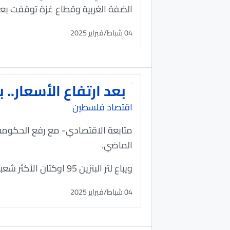
الضفة الغربية وقطاع غزة توقفت بعد 
04 شباط/فبراير 2025
بعد ارتفاع الأسعار..
اقتصاد فلسطين
متابعة الاقتصادي- مع رفع الحكومة أس
الماضي.
ويباع لتر البنزين 95 اوكتان الأكثر شعبية هذا الشهر مقابل 7.09 مقارنة مع 7.01 في الشهر الذي سبقه.
04 شباط/فبراير 2025