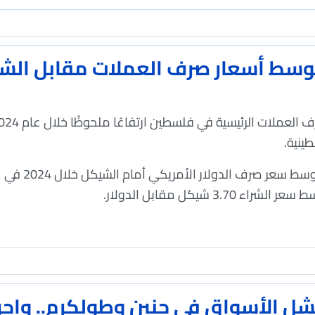
سط أسعار صرف العملات مقابل الشيكل 
ينية.
يشل الأسواق في جنين وطولكرم.. وإجر