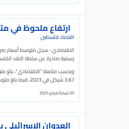
ارتفاع ملحوظ في متو
اقتصاد فلسطين
رسمية صادرة عن سلطة النقد الفلسط
3.67 شيكل في 2023، فيما بلغ متوسط سعر الشراء 3.70 شيكل مقابل الدولار.
05 شباط/فبراير 2025
العدوان الإسرائيلي 