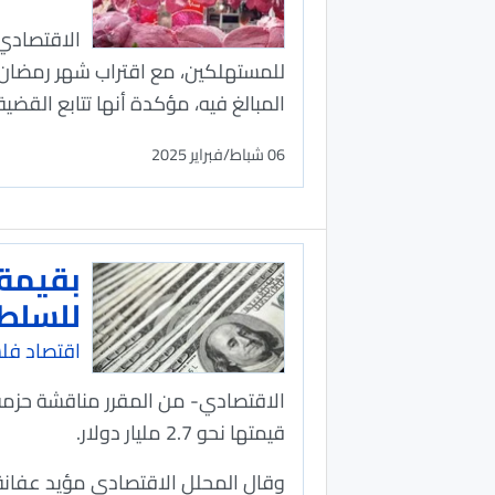
الاقتصادي 
للمستهلكين، مع اقتراب شهر رمضان ا
المبالغ فيه، مؤكدة أنها تتابع القضي
06 شباط/فبراير 2025
للسلطة
اقتصاد فل
الاقتصادي- من المقرر مناقشة حزمة ا
قيمتها نحو 2.7 مليار دولار.
وقال المحلل الاقتصادي مؤيد عفانة 