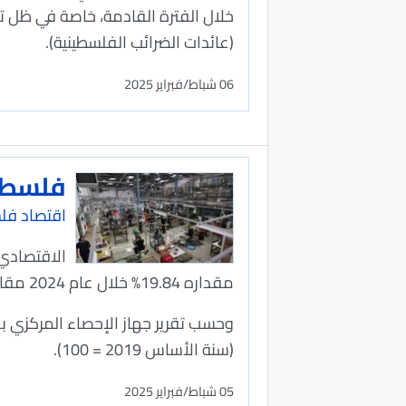
خلال الفترة القادمة، خاصة في ظل تر
(عائدات الضرائب الفلسطينية).
06 شباط/فبراير 2025
فلسطين
اقتصاد فل
الاقتصادي-
مقداره 19.84% خلال عام 2024 مقارنة بعام 2023.
(سنة الأساس 2019 = 100).
05 شباط/فبراير 2025