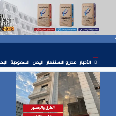
الأخبار
محررو الاستثمار
اليمن
السعودية
الإم