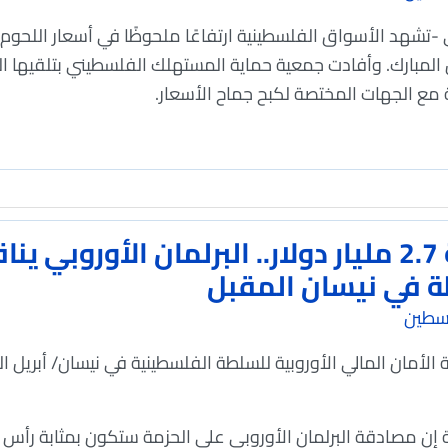
-تشهد الأسواق الفلسطينية ارتفاعًا ملحوظًا في أسعار اللحوم ا
لمبارك. وأفادت جمعية حماية المستهلك الفلسطيني بتلقيها ا
ة مع الجهات المختصة لكبح جماح الأسعار.
بقيمة 2.7 مليار دولار.. البرلمان الأورو
 في نيسان المقبل
سطين
لأمان المالي الأوروبية للسلطة الفلسطينية في نيسان/ أبريل ال
إن مصادقة البرلمان الأوروبي على الحزمة ستكون بمثابة رأس ما