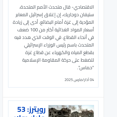
الاقتصادي- قال متحدث الأمم المتحدة،
ستيفان دوجاريك، إن إغلاق إسرائيل المعابر
المؤدية إلى غزة أمام البضائع، أدى إلى زيادة
أسعار المواد الغذائية أكثر من 100 ضعف
في أنحاء القطاع. في الوقت الذي هدد فيه
المتحدث باسم رئيس الوزراء الإسرائيلي
بقطع المياه والكهرباء عن قطاع غزة
للضغط على حركة المقاومة الإسلامية
"حماس".
04 آذار/مارس 2025
رويترز: 53