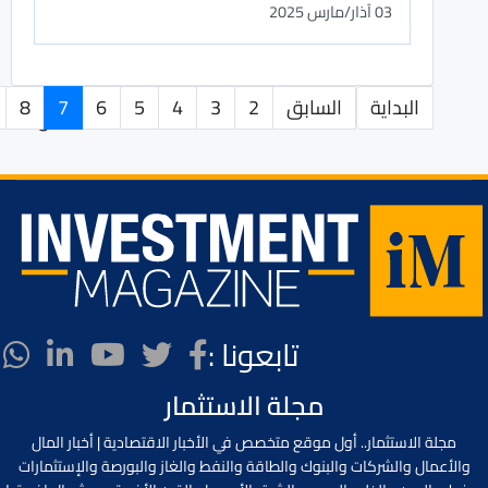
03 آذار/مارس 2025
البداية
السابق
2
3
4
5
6
7
8
الصفحة 7 من 18
تابعونا :
مجلة الاستثمار
مجلة الاستثمار.. أول موقع متخصص في الأخبار الاقتصادية | أخبار المال
والأعمال والشركات والبنوك والطاقة والنفط والغاز والبورصة والإستثمارات