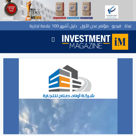
نبذة
فيديو
مؤتمر عدن الأول
دليل أشهر 100 علامة تجارية