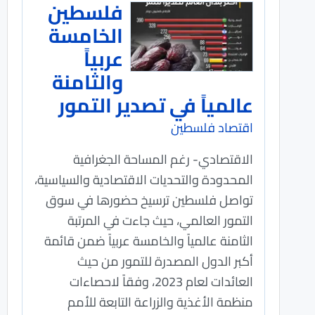
فلسطين
الخامسة
عربياً
والثامنة
عالمياً في تصدير التمور
اقتصاد فلسطين
الاقتصادي- رغم المساحة الجغرافية
المحدودة والتحديات الاقتصادية والسياسية،
تواصل فلسطين ترسيخ حضورها في سوق
التمور العالمي، حيث جاءت في المرتبة
الثامنة عالمياً والخامسة عربياً ضمن قائمة
أكبر الدول المصدرة للتمور من حيث
العائدات لعام 2023، وفقاً لاحصاءات
منظمة الأغذية والزراعة التابعة للأمم