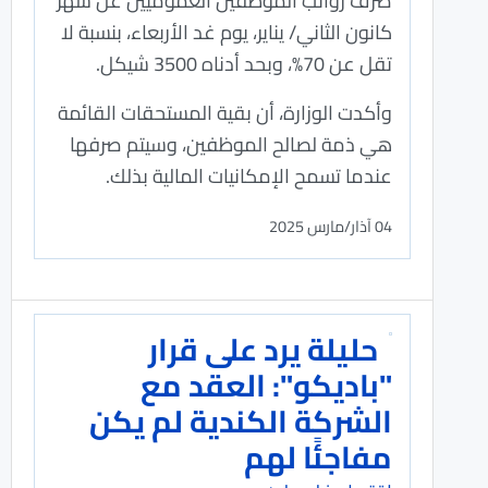
صرف رواتب الموظفين العموميين عن شهر
كانون الثاني/ يناير، يوم غد الأربعاء، بنسبة لا
تقل عن 70%، وبحد أدناه 3500 شيكل.
وأكدت الوزارة، أن بقية المستحقات القائمة
هي ذمة لصالح الموظفين، وسيتم صرفها
عندما تسمح الإمكانيات المالية بذلك.
04 آذار/مارس 2025
حليلة يرد على قرار
"باديكو": العقد مع
الشركة الكندية لم يكن
مفاجئًا لهم