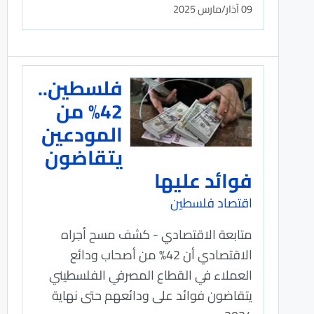
09 آذار/مارس 2025
فلسطين..
42% من
المودعين
يتقاضون
فوائد عليها
اقتصاد فلسطين
متابعة الاقتصادي - كشف مسح أجراه
الاقتصادي أن 42% من أصحاب ودائع
العملاء في القطاع المصرفي الفلسطيني
يتقاضون فوائد على ودائعهم حتى نهاية