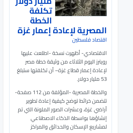
مليار دولار
تكلفة
الخطة
المصرية لإعادة إعمار غزة
اقتصاد فلسطين
الاقتصادي- أظهرت نسخة -اطلعت عليها
رويترز اليوم الثلاثاء من وثيقة خطة مصر
لإعادة إعمار قطاع غزة– أن تكلفتها ستبلغ
53 مليار دولار.
والخطة المصرية -المؤلفة من 112 صفحة-
تتضمن خرائط توضح كيفية إعادة تطوير
أراضي غزة، وعشرات الصور الملونة التي تم
إنشاؤها بواسطة الذكاء الاصطناعي
لمشاريع الإسكان والحدائق والمراكز