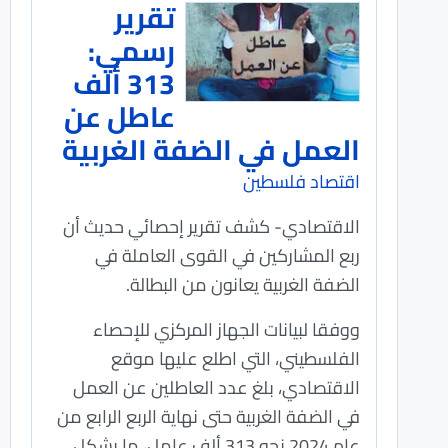
تقرير
رسمي:
313 ألف
عاطل عن
العمل في الضفة الغربية
اقتصاد فلسطين
الاقتصادي- كشف تقرير إحصائي حديث أن
ربع المشاركين في القوى العاملة في
الضفة الغربية يعانون من البطالة.
ووفقا لبيانات الجهاز المركزي للإحصاء
الفلسطيني، التي اطلع عليها موقع
الاقتصادي، بلغ عدد العاطلين عن العمل
في الضفة الغربية حتى نهاية الربع الرابع من
عام 2024 نحو 313 ألف عامل، ما يشكل