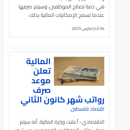
هي ذمة لصالح الموظفين، وسيتم صرفها
عندما تسمح الإمكانيات المالية بذلك.
04 آذار/مارس 2025
المالية
تعلن
موعد
صرف
رواتب شهر كانون الثاني
اقتصاد فلسطين
الاقتصادي- أعلنت وزارة المالية، أنه سيتم