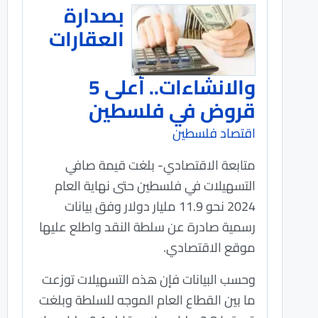
بصدارة
العقارات
والانشاءات.. أعلى 5
قروض في فلسطين
اقتصاد فلسطين
متابعة الاقتصادي- بلغت قيمة صافي
التسهيلات في فلسطين حتى نهاية العام
2024 نحو 11.9 مليار دولار وفق بيانات
رسمية صادرة عن سلطة النقد واطلع عليها
موقع الاقتصادي.
وحسب البيانات فإن هذه التسهيلات توزعت
ما بين القطاع العام الموجه للسلطة وبلغت