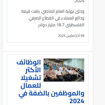
2024.
وحتى نهاية العام الماضي، بلغت قيمة
ودائع العملاء في القطاع الصرفي
الفلسطيني 18.7 مليار دولار.
09 آذار/مارس 2025
الوظائف
الأكثر
تشغيلا
للعمال
والموظفين بالضفة في
2024