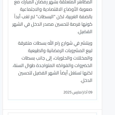
المظاهر المتعلقة بشهر رمضان المبارك مع
صعوبة الأوضاع الاقتصادية والاجتماعية
بالضفة الغربية، لكن "البسطات" لم تغب أبداً
كونها فرصة لتحسين مصدر الدخل في الشهر
الفضيل.
وينتشر في شوارع رام الله بسطات متفرقة
لبيع المشروبات الرمضانية والطبيعية
والمخللات والحلويات، إلى جانب بسطات
الخضروات والفواكه المتواجدة طوال السنة،
لكنها تستغل أيضاً الشهر الفضيل لتحسين
الدخل.
09 آذار/مارس 2025