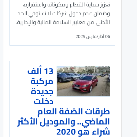
تعزيز حماية القطاع ومكوناته واستقراره،
وضمان عدم دخول شركات لا تستوفي الحد
الأدنى من معايير السلامة المالية والإدارية.
06 آذار/مارس 2025
13 ألف
مركبة
جديدة
دخلت
طرقات الضفة العام
الماضي.. والموديل الأكثر
شراء هو 2020