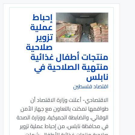
إحباط
عملية
تزوير
صلاحية
منتجات أطفال غذائية
منتهية الصلاحية في
نابلس
اقتصاد فلسطين
الاقتصادي- أعلنت وزارة الاقتصاد أن
طواقمها تمكنت بالتعاون مع جهاز الأمن
الوقائي، والضابطة الجمركية، ووزارة الصحة
في محافظة نابلس، من إحباط عملية تزوير
صلاحية منتجات غذائية للأطفال، شملت