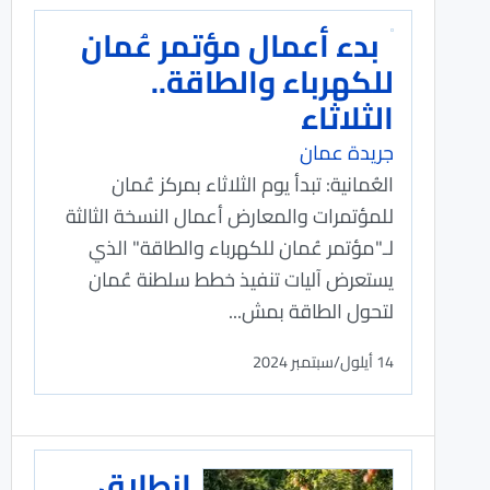
بدء أعمال مؤتمر عُمان
للكهرباء والطاقة..
الثلاثاء
جريدة عمان
العُمانية: تبدأ يوم الثلاثاء بمركز عُمان
للمؤتمرات والمعارض أعمال النسخة الثالثة
لـ"مؤتمر عُمان للكهرباء والطاقة" الذي
يستعرض آليات تنفيذ خطط سلطنة عُمان
لتحول الطاقة بمش...
14 أيلول/سبتمبر 2024
انطلاق