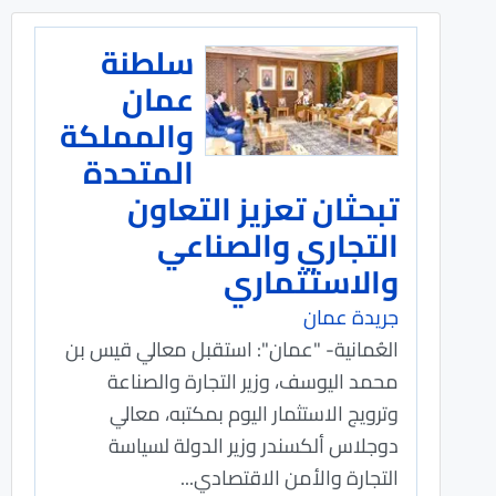
سلطنة
عمان
والمملكة
المتحدة
تبحثان تعزيز التعاون
التجاري والصناعي
والاستثماري
جريدة عمان
العُمانية- "عمان": استقبل معالي قيس بن
محمد اليوسف، وزير التجارة والصناعة
وترويج الاستثمار اليوم بمكتبه، معالي
دوجلاس ألكسندر وزير الدولة لسياسة
التجارة والأمن الاقتصادي...