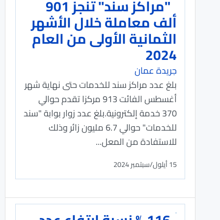
"مراكز سند" تنجز 901
ألف معاملة خلال الأشهر
الثمانية الأولى من العام
2024
جريدة عمان
بلغ عدد مراكز سند للخدمات حتى نهاية شهر
أغسطس الفائت 913 مركزا تقدم حوالي
370 خدمة إلكترونية.بلغ عدد زوار بوابة "سند
للخدمات" حوالي 6.7 مليون زائر وذلك
للاستفادة من المعل...
15 أيلول/سبتمبر 2024
116 % نسبة ارتفاع عدد