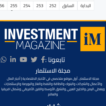
البداية
السابق
252
253
254
255
56
الصفحة 257 من 282
تابعونا :
مجلة الاستثمار
مجلة الاستثمار.. أول موقع متخصص في الأخبار الاقتصادية | أخبار المال
والأعمال والشركات والبنوك والطاقة والنفط والغاز والبورصة والإستثمارات
ويغطي اليمن والخليج العربي والشرق الأوسط والقرن الأفريقي وشمال افريقيا
والعالم