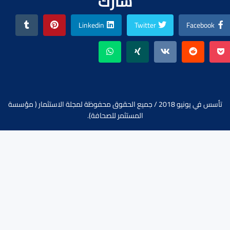
شارك
Linkedin
Twitter
Facebook
تأسس في يونيو 2018 / جميع الحقوق محفوظة لمجلة الاستثمار ( مؤسسة
المستثمر للصحافة).
تواصل معنا :
abdulqawi9@gmail.com
+967736878787