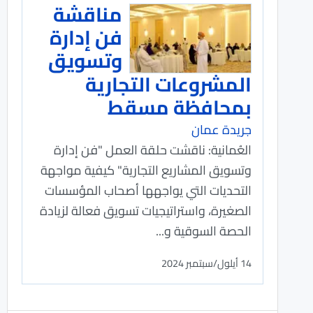
مناقشة
فن إدارة
وتسويق
المشروعات التجارية
بمحافظة مسقط
جريدة عمان
العُمانية: ناقشت حلقة العمل "فن إدارة
وتسويق المشاريع التجارية" كيفية مواجهة
التحديات التي يواجهها أصحاب المؤسسات
الصغيرة، واستراتيجيات تسويق فعالة لزيادة
الحصة السوقية و...
14 أيلول/سبتمبر 2024