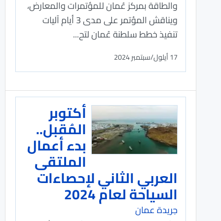
والطاقة بمركز عُمان للمؤتمرات والمعارض،
ويناقش المؤتمر على مدى 3 أيام آليات
تنفيذ خطط سلطنة عُمان لتح...
17 أيلول/سبتمبر 2024
أكتوبر
المُقبل..
بدء أعمال
الملتقى
العربي الثاني لإحصاءات
السياحة لعام 2024
جريدة عمان