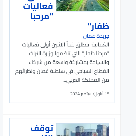
فعاليات
"مرحبًا
ظفار"
جريدة عمان
العُمانية: تنطلق غداً الاثنين أولى فعاليات
"مرحبًا ظفار" التي تنظمها وزارة التراث
والسياحة بمشاركة واسعة من شركاء
القطاع السياحي في سلطنة عُمان ونظرائهم
من المملكة العربي...
15 أيلول/سبتمبر 2024
توقف