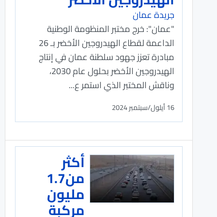
جريدة عمان
"عمان": خرج مختبر المنظومة الوطنية
الداعمة لقطاع الهيدروجين الأخضر بـ 26
مبادرة تعزز جهود سلطنة عمان في إنتاج
الهيدروجين الأخضر بحلول عام 2030،
وناقش المختبر الذي استمر ع...
16 أيلول/سبتمبر 2024
أكثر
من1.7
مليون
مركبة