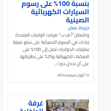
بنسبة 100% على رسوم
السيارات الكهربائية
الصينية
جريدة عمان
واشنطن"أ ف ب": فرضت الولايات المتحدة
زيادات في الرسوم الجمركية على سلع صينية
بمليارات الدولارات تصل إلى 100% على
المركبات الكهربائية و25% على بطارياتها،
على أن تدخل حيز ا...
14 أيلول/سبتمبر 2024
غرفة