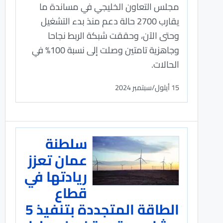
مجلس التعاون الخليجي في مساندة ما
يقارب 2700 حالة دعم منذ بدء التشغيل
وحتى الآن، وحققت شبكة الربط نجاحا
وجاهزية تامتين وصلت إلى نسبة 100% في
الحالات.
15 أيلول/سبتمبر 2024
سلطنة
عمان تعزز
ريادتها في
قطاع
الطاقة المتجددة بتنفيذ 5