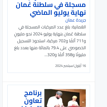
مسجلة في سلطنة عُمان
نهاية يوليو الماضي
جريدة عمان
العُمانية: بلغ عدد المركبات المسجلة في
سلطنة عُمان بنهاية يوليو 2024 نحو مليونٍ
و711 ألفًا و702 مركبة، استحوذ التسجيل
الخصوصي على 79.4 بالمائة منها بعدد بلغ
مليونًا و358 ألفًا و320...
16 أيلول/سبتمبر 2024
برنامج
تعاون