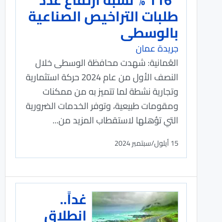
طلبات التراخيص الصناعية
بالوسطى
جريدة عمان
العُمانية: شهدت محافظة الوسطى خلال
النصف الأول من عام 2024 حركة استثمارية
وتجارية نشطة لما تتميز به من ممكنات
ومقومات طبيعية، وتوفر الخدمات الضرورية
التي تؤهلها لاستقطاب المزيد من...
15 أيلول/سبتمبر 2024
غداً..
انطلاق