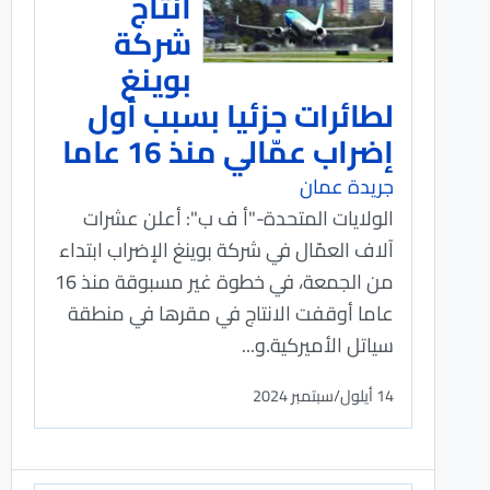
انتاج
شركة
بوينغ
لطائرات جزئيا بسبب أول
إضراب عمّالي منذ 16 عاما
جريدة عمان
الولايات المتحدة-"أ ف ب": أعلن عشرات
آلاف العمّال في شركة بوينغ الإضراب ابتداء
من الجمعة، في خطوة غير مسبوقة منذ 16
عاما أوقفت الانتاج في مقرها في منطقة
سياتل الأميركية.و...
14 أيلول/سبتمبر 2024