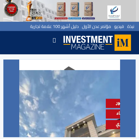
نبذة
فيديو
مؤتمر عدن الأول
دليل أشهر 100 علامة تجارية