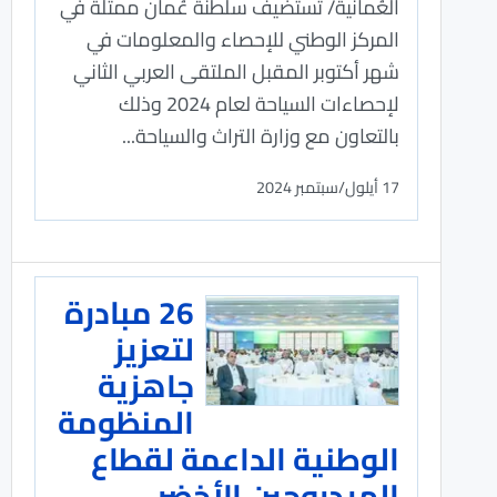
العُمانية/ تستضيف سلطنة عُمان ممثلة في
المركز الوطني للإحصاء والمعلومات في
شهر أكتوبر المقبل الملتقى العربي الثاني
لإحصاءات السياحة لعام 2024 وذلك
بالتعاون مع وزارة التراث والسياحة...
17 أيلول/سبتمبر 2024
26 مبادرة
لتعزيز
جاهزية
المنظومة
الوطنية الداعمة لقطاع
الهيدروجين الأخضر